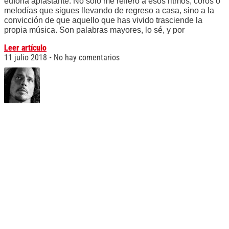
euforia aplastante. No solo me refiero a esos ritmos, coros o
melodías que sigues llevando de regreso a casa, sino a la
convicción de que aquello que has vivido trasciende la
propia música. Son palabras mayores, lo sé, y por
Leer artículo
11 julio 2018
No hay comentarios