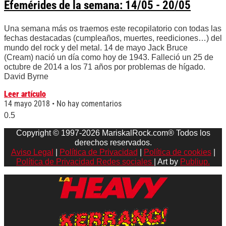
Efemérides de la semana: 14/05 - 20/05
Una semana más os traemos este recopilatorio con todas las
fechas destacadas (cumpleaños, muertes, reediciones…) del
mundo del rock y del metal. 14 de mayo Jack Bruce
(Cream) nació un día como hoy de 1943. Falleció un 25 de
octubre de 2014 a los 71 años por problemas de hígado.
David Byrne
Leer artículo
14 mayo 2018
No hay comentarios
Copyright © 1997-2026 MariskalRock.com® Todos los
derechos reservados.
Aviso Legal
|
Política de Privacidad
|
Política de cookies
|
Política de Privacidad Redes sociales
| Art by
Publiup.