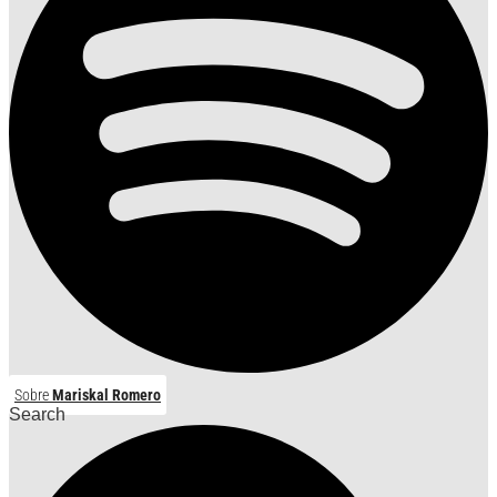
Sobre
Mariskal Romero
Search