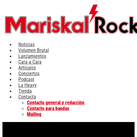
Ir
al
contenido
Noticias
Volumen Brutal
Lanzamientos
Cara a Cara
Artículos
Conciertos
Podcast
La Heavy
Tienda
Contacta
Contacto general y redacción
Contacto para bandas
Mailing