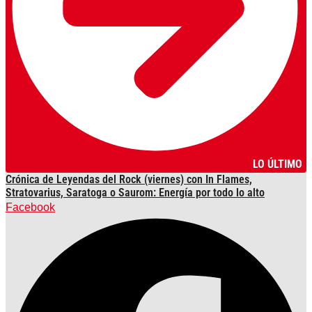
LO ÚLTIMO
Crónica de Leyendas del Rock (viernes) con In Flames,
Stratovarius, Saratoga o Saurom: Energía por todo lo alto
Facebook