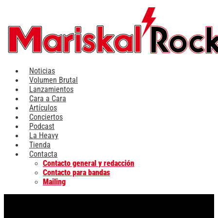
Ir
al
contenido
Noticias
Volumen Brutal
Lanzamientos
Cara a Cara
Artículos
Conciertos
Podcast
La Heavy
Tienda
Contacta
Contacto general y redacción
Contacto para bandas
Mailing