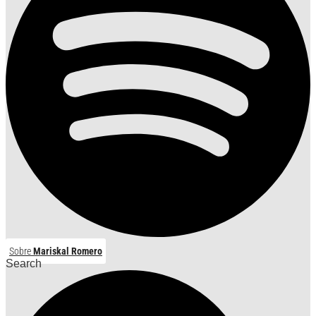
Sobre
Mariskal Romero
Search