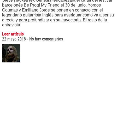
Steve Hackett (ex Genesis) encabezará el cartel del festival
barcelonés Be Prog! My Friend el 30 de junio. Yorgos
Goumas y Emiliano Jorge se ponen en contacto con el
legendario guitarrista inglés para averiguar cómo va a ser su
directo y para profundizar en su trayectoria. El resto de la
entrevista
Leer artículo
22 mayo 2018
No hay comentarios