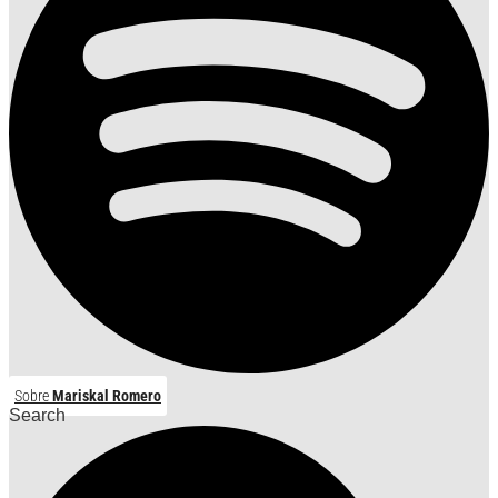
Sobre
Mariskal Romero
Search