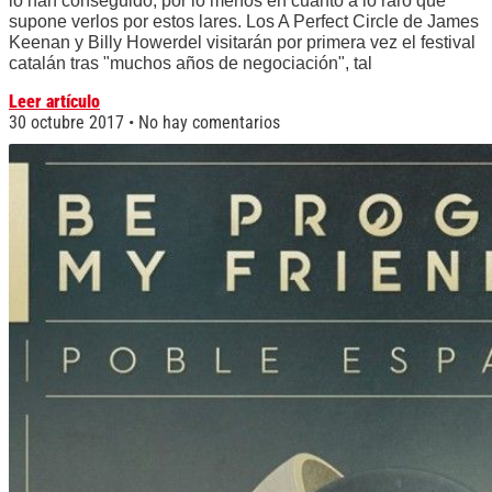
lo han conseguido, por lo menos en cuanto a lo raro que
supone verlos por estos lares. Los A Perfect Circle de James
Keenan y Billy Howerdel visitarán por primera vez el festival
catalán tras "muchos años de negociación", tal
Leer artículo
30 octubre 2017
No hay comentarios