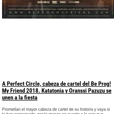
A Perfect Circle, cabeza de cartel del Be Prog!
My Friend 2018. Katatonia y Oranssi Pazuzu se
unen a la fiesta
Prometían el mayor cabeza de cartel de su historia y vaya si