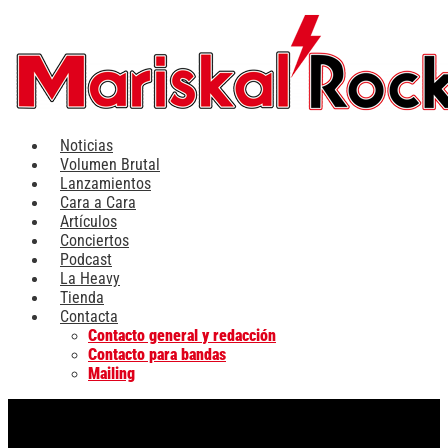
Ir
al
contenido
Noticias
Volumen Brutal
Lanzamientos
Cara a Cara
Artículos
Conciertos
Podcast
La Heavy
Tienda
Contacta
Contacto general y redacción
Contacto para bandas
Mailing