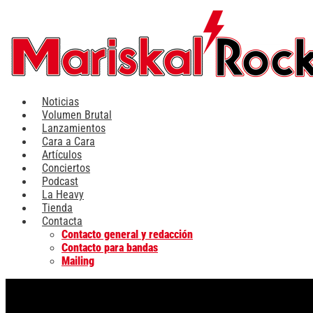
Ir
al
contenido
Noticias
Volumen Brutal
Lanzamientos
Cara a Cara
Artículos
Conciertos
Podcast
La Heavy
Tienda
Contacta
Contacto general y redacción
Contacto para bandas
Mailing