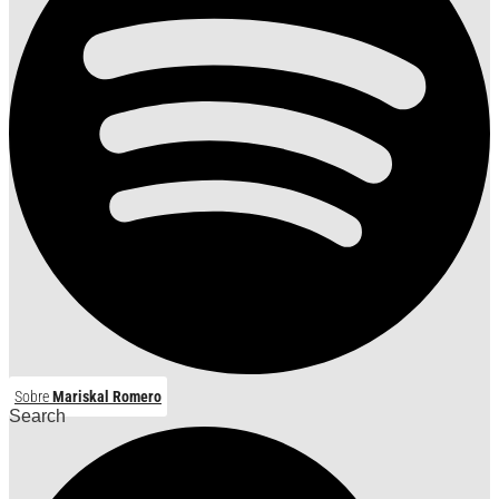
Sobre
Mariskal Romero
Search