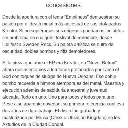
concesiones.
Desde la apertura con el tema “Emptiness” demuestran su
pasión por el death metal más ancestral de sus idolatrados
Kreator. Si no supiéramos sus orígenes podríamos incluirlos
sin problema en cualquier festival de renombre, desde
Hellfest a Sweden Rock. Su paleta artística se nutre de
oscuridad, dobles bombos y riffs demoledores.
Si la pieza que abre el EP era Kreator, en “Never Betray”
ahora nos acercamos a territorios profanados por Lamb of
God con toques de sludge de Nueva Orleans. Ese doble
bombo recuerda a himnos atemporales del metal. Maestría y
ejecución además de sabiduría ancestral y juventud
alocada. Todo en uno. Uno para todos y todos para uno.
Pese a su aparente novedad, su primera referencia conlleva
dos años de duro trabajo. El disco fue grabado y
masterizado por Mr. Ax (Crisix o Obsidian Kingdom) en los
Axtudios de la Ciudad Condal.