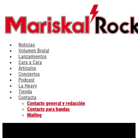
Ir
al
contenido
Noticias
Volumen Brutal
Lanzamientos
Cara a Cara
Artículos
Conciertos
Podcast
La Heavy
Tienda
Contacta
Contacto general y redacción
Contacto para bandas
Mailing