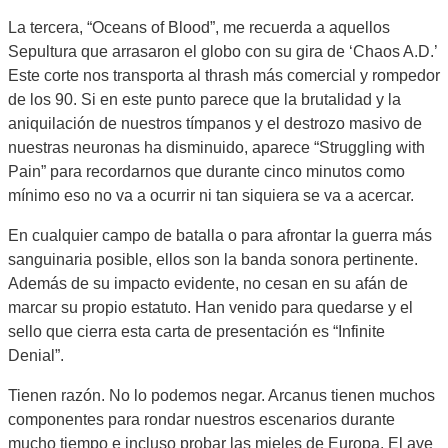
La tercera, “Oceans of Blood”, me recuerda a aquellos
Sepultura que arrasaron el globo con su gira de ‘Chaos A.D.’
Este corte nos transporta al thrash más comercial y rompedor
de los 90. Si en este punto parece que la brutalidad y la
aniquilación de nuestros tímpanos y el destrozo masivo de
nuestras neuronas ha disminuido, aparece “Struggling with
Pain” para recordarnos que durante cinco minutos como
mínimo eso no va a ocurrir ni tan siquiera se va a acercar.
En cualquier campo de batalla o para afrontar la guerra más
sanguinaria posible, ellos son la banda sonora pertinente.
Además de su impacto evidente, no cesan en su afán de
marcar su propio estatuto. Han venido para quedarse y el
sello que cierra esta carta de presentación es “Infinite
Denial”.
Tienen razón. No lo podemos negar. Arcanus tienen muchos
componentes para rondar nuestros escenarios durante
mucho tiempo e incluso probar las mieles de Europa. El ave