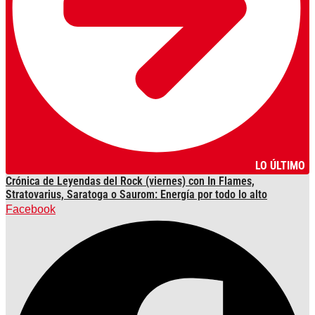
LO ÚLTIMO
Crónica de Leyendas del Rock (viernes) con In Flames,
Stratovarius, Saratoga o Saurom: Energía por todo lo alto
Facebook