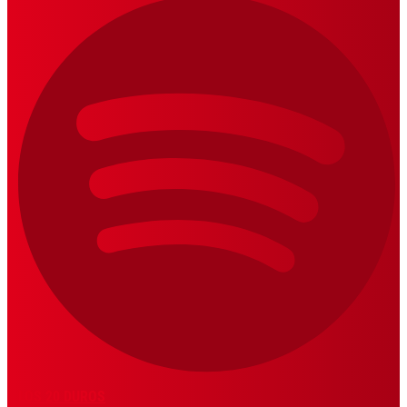
LOS 20 DUROS