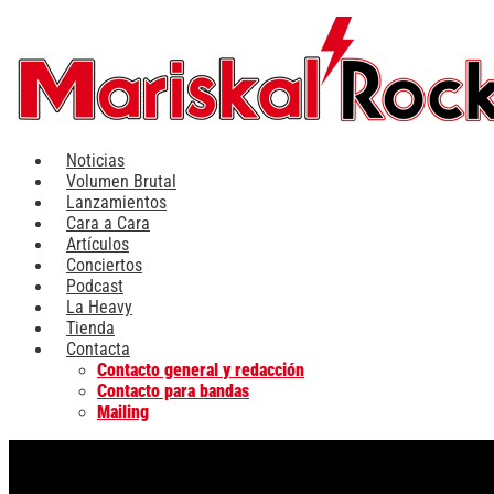
Ir
al
contenido
Noticias
Volumen Brutal
Lanzamientos
Cara a Cara
Artículos
Conciertos
Podcast
La Heavy
Tienda
Contacta
Contacto general y redacción
Contacto para bandas
Mailing