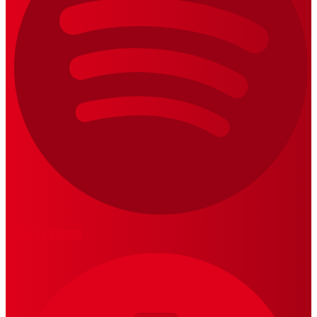
LOS 20 DUROS