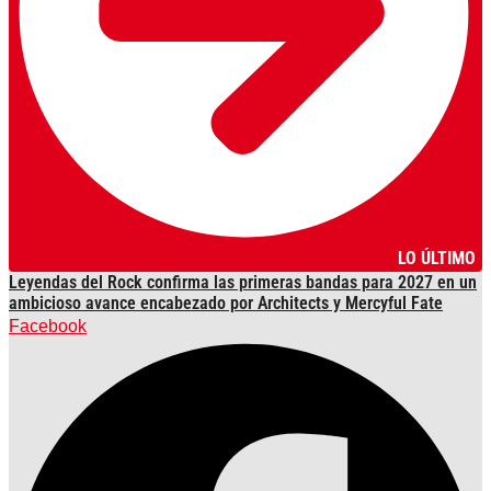
LO ÚLTIMO
Leyendas del Rock confirma las primeras bandas para 2027 en un
ambicioso avance encabezado por Architects y Mercyful Fate
Facebook