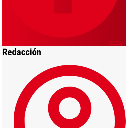
VER MÁS
Redacción