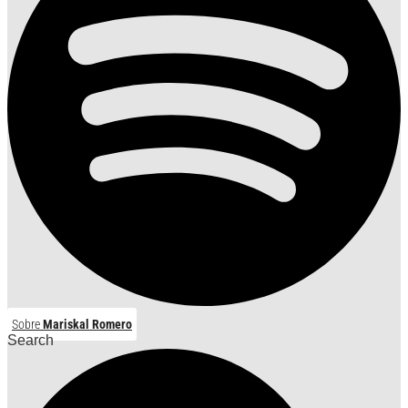
Sobre
Mariskal Romero
Search