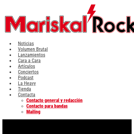
Ir
al
contenido
Noticias
Volumen Brutal
Lanzamientos
Cara a Cara
Artículos
Conciertos
Podcast
La Heavy
Tienda
Contacta
Contacto general y redacción
Contacto para bandas
Mailing