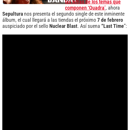
las letras de los temas que
componen ‘Quadra’
, ahora
Sepultura
nos presenta el segundo single de este inminente
álbum, el cual llegará a las tiendas el próximo
7 de febrero
auspiciado por el sello
Nuclear Blast
. Así suena
“
Last Time
”: