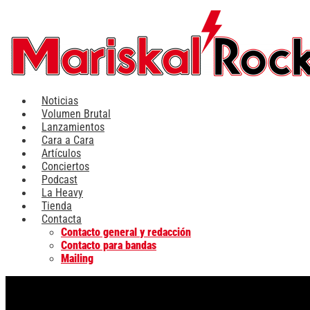
Ir
al
contenido
Noticias
Volumen Brutal
Lanzamientos
Cara a Cara
Artículos
Conciertos
Podcast
La Heavy
Tienda
Contacta
Contacto general y redacción
Contacto para bandas
Mailing