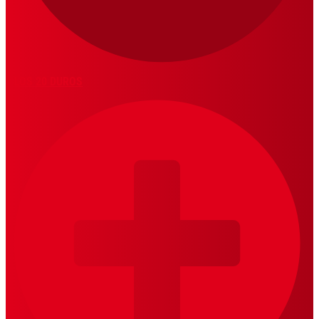
LOS 20 DUROS