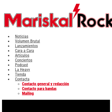
Ir
al
contenido
Noticias
Volumen Brutal
Lanzamientos
Cara a Cara
Artículos
Conciertos
Podcast
La Heavy
Tienda
Contacta
Contacto general y redacción
Contacto para bandas
Mailing