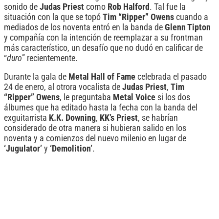
sonido de
Judas Priest
como
Rob Halford
. Tal fue la
situación con la que se topó
Tim “Ripper” Owens
cuando a
mediados de los noventa entró en la banda de
Glenn Tipton
y compañía con la intención de reemplazar a su frontman
más característico, un desafío que no dudó en calificar de
“
duro
” recientemente.
Durante la gala de
Metal Hall of Fame
celebrada el pasado
24 de enero, al otrora vocalista de
Judas Priest
,
Tim
“Ripper” Owens
, le preguntaba
Metal Voice
si los dos
álbumes que ha editado hasta la fecha con la banda del
exguitarrista
K.K. Downing
,
KK’s Priest
, se habrían
considerado de otra manera si hubieran salido en los
noventa y a comienzos del nuevo milenio en lugar de
‘Jugulator’
y
‘Demolition’
.