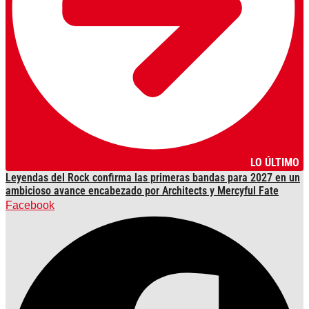
LO ÚLTIMO
Leyendas del Rock confirma las primeras bandas para 2027 en un
ambicioso avance encabezado por Architects y Mercyful Fate
Facebook