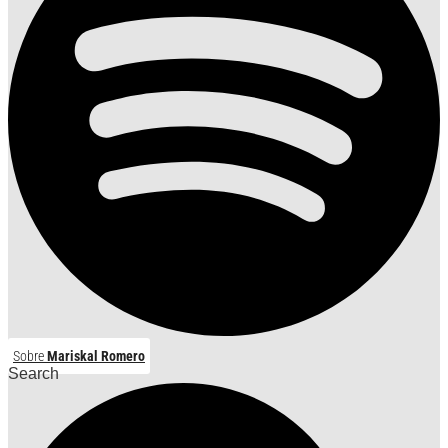
Sobre
Mariskal Romero
Search