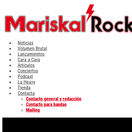
Ir
al
contenido
Noticias
Volumen Brutal
Lanzamientos
Cara a Cara
Artículos
Conciertos
Podcast
La Heavy
Tienda
Contacta
Contacto general y redacción
Contacto para bandas
Mailing