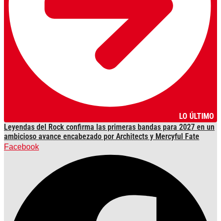
LO ÚLTIMO
Leyendas del Rock confirma las primeras bandas para 2027 en un
ambicioso avance encabezado por Architects y Mercyful Fate
Facebook