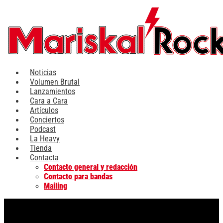
Ir
al
contenido
Noticias
Volumen Brutal
Lanzamientos
Cara a Cara
Artículos
Conciertos
Podcast
La Heavy
Tienda
Contacta
Contacto general y redacción
Contacto para bandas
Mailing