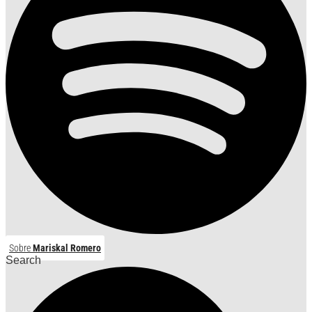
Sobre
Mariskal Romero
Search