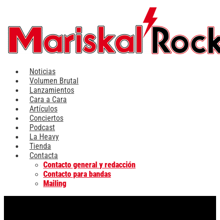
Ir
al
contenido
Noticias
Volumen Brutal
Lanzamientos
Cara a Cara
Artículos
Conciertos
Podcast
La Heavy
Tienda
Contacta
Contacto general y redacción
Contacto para bandas
Mailing