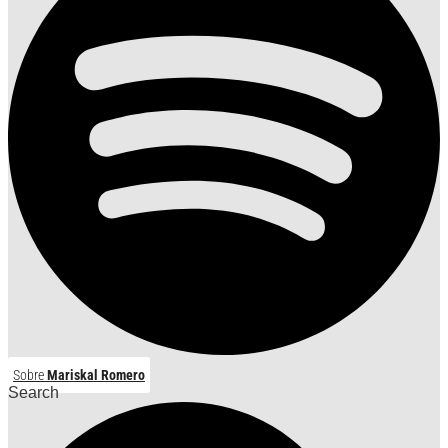
Sobre
Mariskal Romero
Search