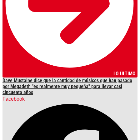
LO ÚLTIMO
Dave Mustaine dice que la cantidad de músicos que han pasado
por Megadeth "es realmente muy pequeña" para llevar casi
cincuenta años
Facebook