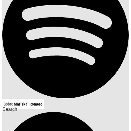
Sobre
Mariskal Romero
Search