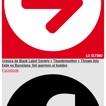
LO ÚLTIMO
Crónica de Black Label Society + Thundermother + Thrown Into
Exile en Barcelona: Del guerrero al hombre
Facebook