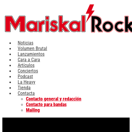
Ir
al
contenido
Noticias
Volumen Brutal
Lanzamientos
Cara a Cara
Artículos
Conciertos
Podcast
La Heavy
Tienda
Contacta
Contacto general y redacción
Contacto para bandas
Mailing