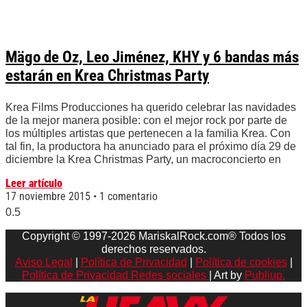
Mägo de Oz, Leo Jiménez, KHY y 6 bandas más
estarán en Krea Christmas Party
Krea Films Producciones ha querido celebrar las navidades
de la mejor manera posible: con el mejor rock por parte de
los múltiples artistas que pertenecen a la familia Krea. Con
tal fin, la productora ha anunciado para el próximo día 29 de
diciembre la Krea Christmas Party, un macroconcierto en
Leer artículo
17 noviembre 2015
1 comentario
Copyright © 1997-2026 MariskalRock.com® Todos los
derechos reservados.
Aviso Legal
|
Política de Privacidad
|
Política de cookies
|
Política de Privacidad Redes sociales
| Art by
Publiup.