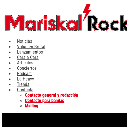
Ir
al
contenido
Noticias
Volumen Brutal
Lanzamientos
Cara a Cara
Artículos
Conciertos
Podcast
La Heavy
Tienda
Contacta
Contacto general y redacción
Contacto para bandas
Mailing