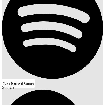
Sobre
Mariskal Romero
Search