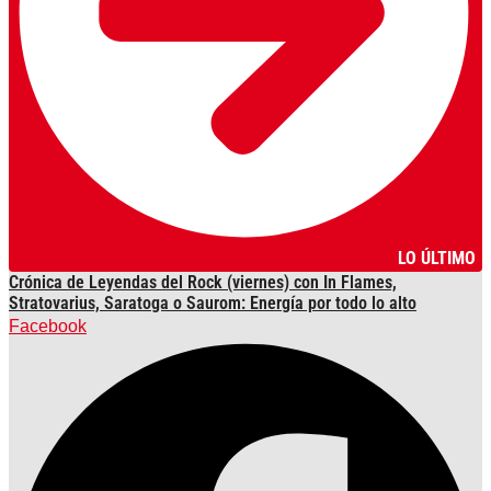
LO ÚLTIMO
Crónica de Leyendas del Rock (viernes) con In Flames,
Stratovarius, Saratoga o Saurom: Energía por todo lo alto
Facebook