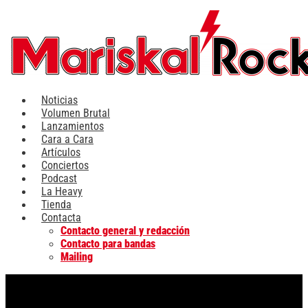
Ir
al
contenido
Noticias
Volumen Brutal
Lanzamientos
Cara a Cara
Artículos
Conciertos
Podcast
La Heavy
Tienda
Contacta
Contacto general y redacción
Contacto para bandas
Mailing