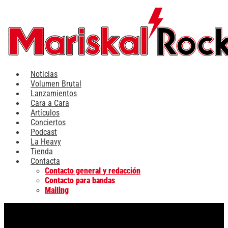
Ir
al
contenido
Noticias
Volumen Brutal
Lanzamientos
Cara a Cara
Artículos
Conciertos
Podcast
La Heavy
Tienda
Contacta
Contacto general y redacción
Contacto para bandas
Mailing