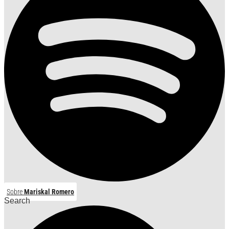
Sobre
Mariskal Romero
Search