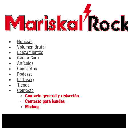
Ir
al
contenido
Noticias
Volumen Brutal
Lanzamientos
Cara a Cara
Artículos
Conciertos
Podcast
La Heavy
Tienda
Contacta
Contacto general y redacción
Contacto para bandas
Mailing