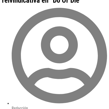
reivindicativa en “Do Or Die”
Redacción