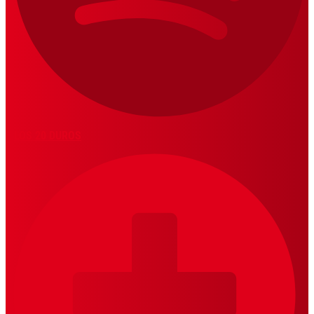
LOS 20 DUROS