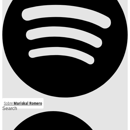
Sobre
Mariskal Romero
Search