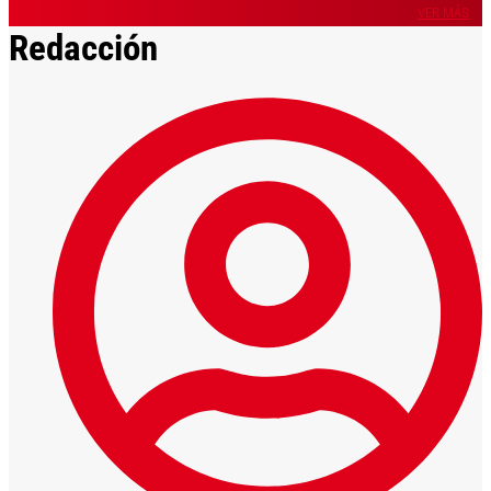
VER MÁS
Redacción