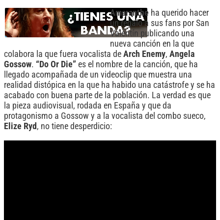
Amaranthe
ha querido hacer
un regalo a sus fans por San
Valentín publicando una
nueva canción en la que
colabora la que fuera vocalista de
Arch Enemy
,
Angela
Gossow
.
“Do Or Die”
es el nombre de la canción, que ha
llegado acompañada de un videoclip que muestra una
realidad distópica en la que ha habido una catástrofe y se ha
acabado con buena parte de la población. La verdad es que
la pieza audiovisual, rodada en España y que da
protagonismo a Gossow y a la vocalista del combo sueco,
Elize Ryd
, no tiene desperdicio: