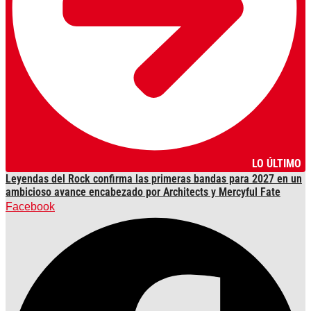
LO ÚLTIMO
Leyendas del Rock confirma las primeras bandas para 2027 en un
ambicioso avance encabezado por Architects y Mercyful Fate
Facebook