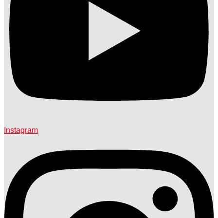
Instagram