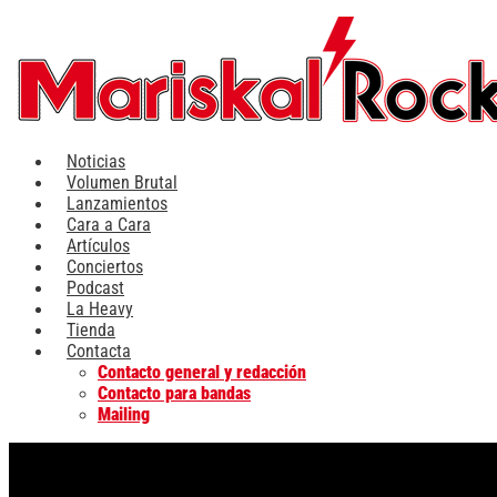
Ir
al
contenido
Noticias
Volumen Brutal
Lanzamientos
Cara a Cara
Artículos
Conciertos
Podcast
La Heavy
Tienda
Contacta
Contacto general y redacción
Contacto para bandas
Mailing