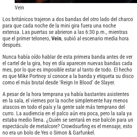
Vein
Los británicos trajeron a dos bandas del otro lado del charco
para que cada noche de la mini gira fuera una noche
extensa. Las puertas se abrieron a las 6:30 p.m., mientras
que el primer telonero,
Vein
, subió al escenario media hora
después.
Nunca había oído hablar de esta primera banda antes de ver
el cartel de la gira, hoy en día aparecen nuevas bandas cada
mes, por lo que es imposible estar al tanto de todo. El hecho
es que Mike Portnoy sí conoce a la banda y etiqueta su disco
como el más brutal desde ‘Reign In Blood’ de Slayer.
A pesar de la hora temprana ya había bastantes asistentes
en la sala, el viernes por la noche simplemente hay menos
atascos en todo el país y la gente sale más temprano del
curro. La audiencia en el palco aún era poca, pero la sala ya
estaba medio llena. ¿Quién se sentará en ese balcón para un
espectáculo de metalcore? Crowdsurfing es el mensaje, esto
no era un bolo de Yes o Simon & Garfunkel.