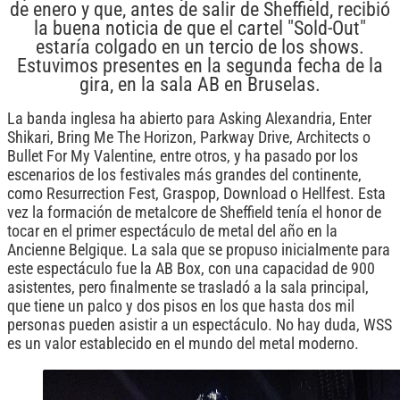
de enero y que, antes de salir de Sheffield, recibió
la buena noticia de que el cartel "Sold-Out"
estaría colgado en un tercio de los shows.
Estuvimos presentes en la segunda fecha de la
gira, en la sala AB en Bruselas.
La banda inglesa ha abierto para Asking Alexandria, Enter
Shikari, Bring Me The Horizon, Parkway Drive, Architects o
Bullet For My Valentine, entre otros, y ha pasado por los
escenarios de los festivales más grandes del continente,
como Resurrection Fest, Graspop, Download o Hellfest. Esta
vez la formación de metalcore de Sheffield tenía el honor de
tocar en el primer espectáculo de metal del año en la
Ancienne Belgique. La sala que se propuso inicialmente para
este espectáculo fue la AB Box, con una capacidad de 900
asistentes, pero finalmente se trasladó a la sala principal,
que tiene un palco y dos pisos en los que hasta dos mil
personas pueden asistir a un espectáculo. No hay duda, WSS
es un valor establecido en el mundo del metal moderno.