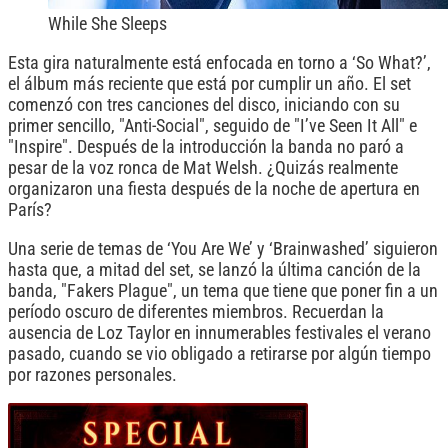
While She Sleeps
Esta gira naturalmente está enfocada en torno a ‘So What?’,
el álbum más reciente que está por cumplir un año. El set
comenzó con tres canciones del disco, iniciando con su
primer sencillo, "Anti-Social", seguido de "I’ve Seen It All" e
"Inspire". Después de la introducción la banda no paró a
pesar de la voz ronca de Mat Welsh. ¿Quizás realmente
organizaron una fiesta después de la noche de apertura en
París?
Una serie de temas de ‘You Are We’ y ‘Brainwashed’ siguieron
hasta que, a mitad del set, se lanzó la última canción de la
banda, "Fakers Plague", un tema que tiene que poner fin a un
período oscuro de diferentes miembros. Recuerdan la
ausencia de Loz Taylor en innumerables festivales el verano
pasado, cuando se vio obligado a retirarse por algún tiempo
por razones personales.