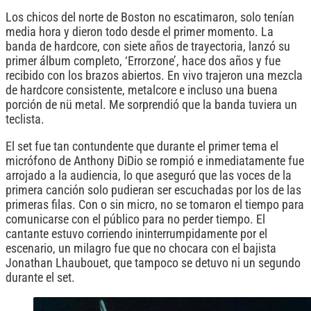
Los chicos del norte de Boston no escatimaron, solo tenían
media hora y dieron todo desde el primer momento. La
banda de hardcore, con siete años de trayectoria, lanzó su
primer álbum completo, ‘Errorzone’, hace dos años y fue
recibido con los brazos abiertos. En vivo trajeron una mezcla
de hardcore consistente, metalcore e incluso una buena
porción de nü metal. Me sorprendió que la banda tuviera un
teclista.
El set fue tan contundente que durante el primer tema el
micrófono de Anthony DiDio se rompió e inmediatamente fue
arrojado a la audiencia, lo que aseguró que las voces de la
primera canción solo pudieran ser escuchadas por los de las
primeras filas. Con o sin micro, no se tomaron el tiempo para
comunicarse con el público para no perder tiempo. El
cantante estuvo corriendo ininterrumpidamente por el
escenario, un milagro fue que no chocara con el bajista
Jonathan Lhaubouet, que tampoco se detuvo ni un segundo
durante el set.