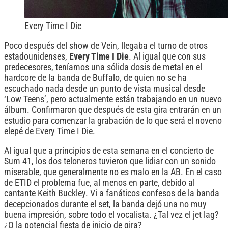
Every Time I Die
Poco después del show de Vein, llegaba el turno de otros
estadounidenses,
Every Time I Die
. Al igual que con sus
predecesores, teníamos una sólida dosis de metal en el
hardcore de la banda de Buffalo, de quien no se ha
escuchado nada desde un punto de vista musical desde
‘Low Teens’, pero actualmente están trabajando en un nuevo
álbum. Confirmaron que después de esta gira entrarán en un
estudio para comenzar la grabación de lo que será el noveno
elepé de Every Time I Die.
Al igual que a principios de esta semana en el concierto de
Sum 41, los dos teloneros tuvieron que lidiar con un sonido
miserable, que generalmente no es malo en la AB. En el caso
de ETID el problema fue, al menos en parte, debido al
cantante Keith Buckley. Vi a fanáticos confesos de la banda
decepcionados durante el set, la banda dejó una no muy
buena impresión, sobre todo el vocalista. ¿Tal vez el jet lag?
¿O la potencial fiesta de inicio de gira?