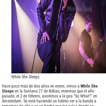
While She Sleeps
Hace poco más de dos años en enero, vimos a
While She
Sleeps
en la Santana 27 de Bilbao, mientras que el año
pasado, el 2 de febrero, asistimos a la gira “So What?” en
Ámsterdam. Se está haciendo un hábito ver a la banda a
principios de año y es un hecho que las salas donde se