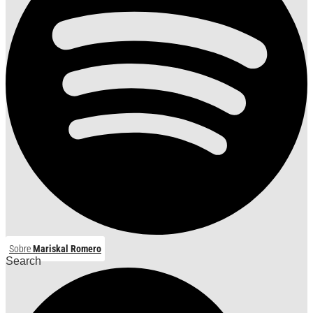
Sobre
Mariskal Romero
Search