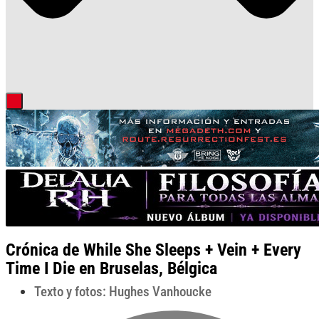
Crónica de While She Sleeps + Vein + Every
Time I Die en Bruselas, Bélgica
Texto y fotos: Hughes Vanhoucke