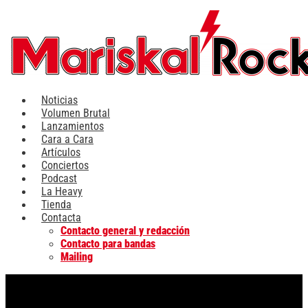
Ir
al
contenido
Noticias
Volumen Brutal
Lanzamientos
Cara a Cara
Artículos
Conciertos
Podcast
La Heavy
Tienda
Contacta
Contacto general y redacción
Contacto para bandas
Mailing