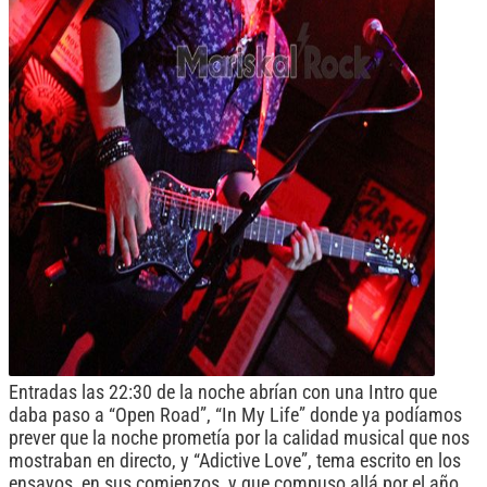
Entradas las 22:30 de la noche abrían con una Intro que
daba paso a “Open Road”, “In My Life” donde ya podíamos
prever que la noche prometía por la calidad musical que nos
mostraban en directo, y “Adictive Love”, tema escrito en los
ensayos, en sus comienzos, y que compuso allá por el año