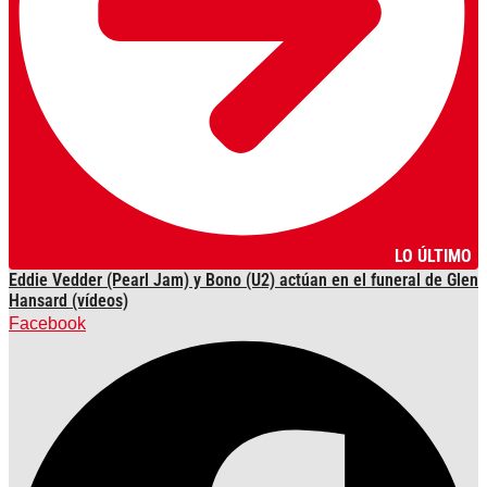
LO ÚLTIMO
Eddie Vedder (Pearl Jam) y Bono (U2) actúan en el funeral de Glen
Hansard (vídeos)
Facebook