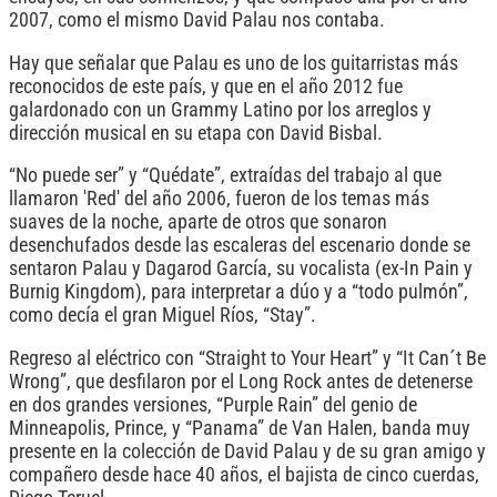
2007, como el mismo David Palau nos contaba.
Hay que señalar que Palau es uno de los guitarristas más
reconocidos de este país, y que en el año 2012 fue
galardonado con un Grammy Latino por los arreglos y
dirección musical en su etapa con David Bisbal.
“No puede ser” y “Quédate”, extraídas del trabajo al que
llamaron 'Red' del año 2006, fueron de los temas más
suaves de la noche, aparte de otros que sonaron
desenchufados desde las escaleras del escenario donde se
sentaron Palau y Dagarod García, su vocalista (ex-In Pain y
Burnig Kingdom), para interpretar a dúo y a “todo pulmón”,
como decía el gran Miguel Ríos, “Stay”.
Regreso al eléctrico con “Straight to Your Heart” y “It Can´t Be
Wrong”, que desfilaron por el Long Rock antes de detenerse
en dos grandes versiones, “Purple Rain” del genio de
Minneapolis, Prince, y “Panama” de Van Halen, banda muy
presente en la colección de David Palau y de su gran amigo y
compañero desde hace 40 años, el bajista de cinco cuerdas,