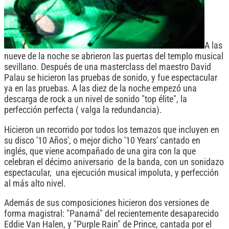
A las
nueve de la noche se abrieron las puertas del templo musical
sevillano. Después de una masterclass del maestro David
Palau se hicieron las pruebas de sonido, y fue espectacular
ya en las pruebas. A las diez de la noche empezó una
descarga de rock a un nivel de sonido "top élite", la
perfección perfecta ( valga la redundancia).
Hicieron un recorrido por todos los temazos que incluyen en
su disco '10 Años', o mejor dicho '10 Years' cantado en
inglés, que viene acompañado de una gira con la que
celebran el décimo aniversario de la banda, con un sonidazo
espectacular, una ejecución musical impoluta, y perfección
al más alto nivel.
Además de sus composiciones hicieron dos versiones de
forma magistral: "Panamá" del recientemente desaparecido
Eddie Van Halen, y "Purple Rain" de Prince, cantada por el