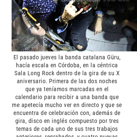
El pasado jueves la banda catalana Güru,
hacía escala en Córdoba, en la céntrica
Sala Long Rock dentro de la gira de su X
aniversario. Primera de las dos noches
que ya teníamos marcadas en el
calendario para recibir a una banda que
me apetecía mucho ver en directo y que se
encuentra de celebración con, además de
gira, disco en inglés compuesto por tres
temas de cada uno de sus tres trabajos
anteriores, regrabados, y cuatro nuevas