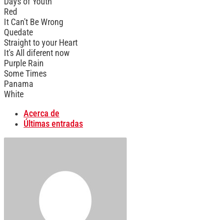
Days of Youth
Red
It Can't Be Wrong
Quedate
Straight to your Heart
It's All diferent now
Purple Rain
Some Times
Panama
White
Acerca de
Últimas entradas