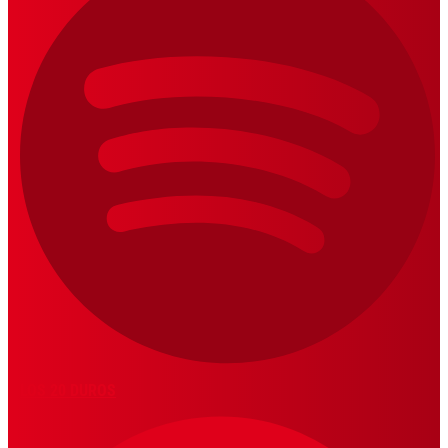
LOS 20 DUROS