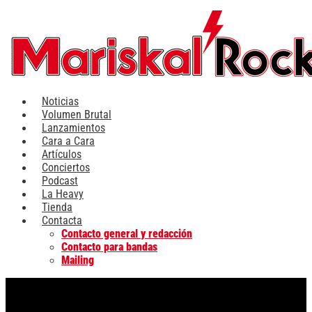
Ir
al
contenido
Noticias
Volumen Brutal
Lanzamientos
Cara a Cara
Artículos
Conciertos
Podcast
La Heavy
Tienda
Contacta
Contacto general y redacción
Contacto para bandas
Mailing