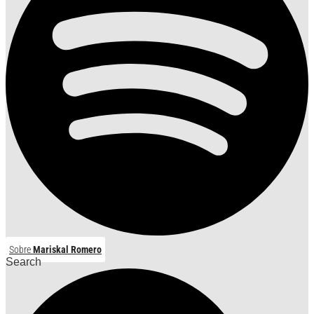
Sobre
Mariskal Romero
Search