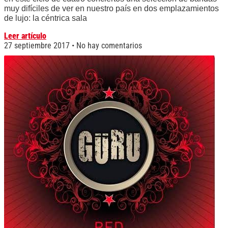
muy difíciles de ver en nuestro país en dos emplazamientos
de lujo: la céntrica sala
Leer artículo
27 septiembre 2017
No hay comentarios