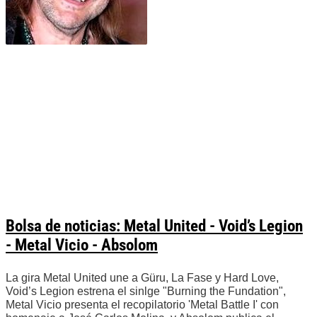
Bolsa de noticias: Metal United - Void’s Legion
- Metal Vicio - Absolom
La gira Metal United une a Güru, La Fase y Hard Love,
Void’s Legion estrena el sinlge "Burning the Fundation",
Metal Vicio presenta el recopilatorio 'Metal Battle I' con