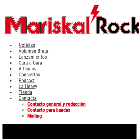
Ir
al
contenido
Noticias
Volumen Brutal
Lanzamientos
Cara a Cara
Artículos
Conciertos
Podcast
La Heavy
Tienda
Contacta
Contacto general y redacción
Contacto para bandas
Mailing