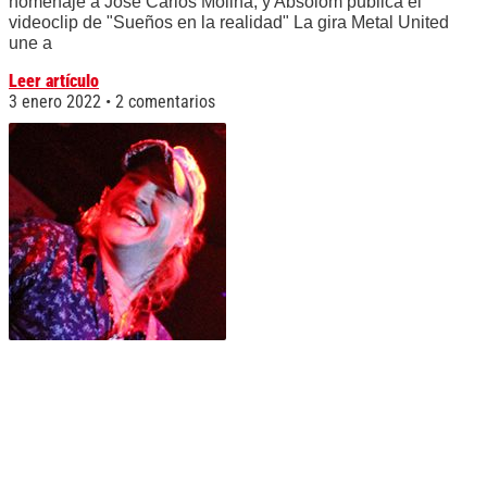
homenaje a José Carlos Molina, y Absolom publica el
videoclip de "Sueños en la realidad" La gira Metal United
une a
Leer artículo
3 enero 2022
2 comentarios