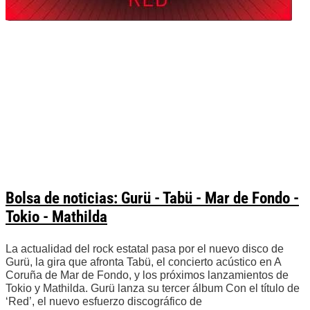
Bolsa de noticias: Gurü - Tabü - Mar de Fondo -
Tokio - Mathilda
La actualidad del rock estatal pasa por el nuevo disco de
Gurü, la gira que afronta Tabü, el concierto acústico en A
Coruña de Mar de Fondo, y los próximos lanzamientos de
Tokio y Mathilda. Gurü lanza su tercer álbum Con el título de
‘Red’, el nuevo esfuerzo discográfico de