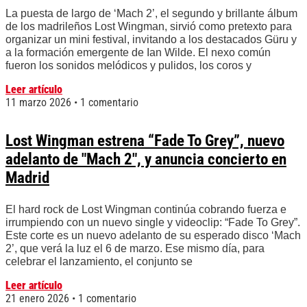
La puesta de largo de ‘Mach 2’, el segundo y brillante álbum
de los madrileños Lost Wingman, sirvió como pretexto para
organizar un mini festival, invitando a los destacados Güru y
a la formación emergente de Ian Wilde. El nexo común
fueron los sonidos melódicos y pulidos, los coros y
Leer artículo
11 marzo 2026
1 comentario
Lost Wingman estrena “Fade To Grey”, nuevo
adelanto de "Mach 2", y anuncia concierto en
Madrid
El hard rock de Lost Wingman continúa cobrando fuerza e
irrumpiendo con un nuevo single y videoclip: “Fade To Grey”.
Este corte es un nuevo adelanto de su esperado disco ‘Mach
2’, que verá la luz el 6 de marzo. Ese mismo día, para
celebrar el lanzamiento, el conjunto se
Leer artículo
21 enero 2026
1 comentario