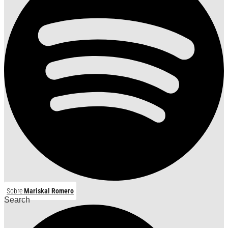
Sobre
Mariskal Romero
Search