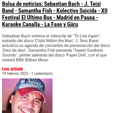
Bolsa de noticias: Sebastian Bach - J. Teixi
Band - Samantha Fish - Kolectivo Suicida - XII
Festival El Último Bus - Madrid en Pausa -
Karaoke Canalla - La Fase y Güru
Sebastian Bach estrena el videoclip de "To Live Again",
extraído del disco 'Child Within the Man'; J. Teixi Band
actualiza su agenda de conciertos de presentación del disco
'Diez de diez', Samantha Fish presenta "Sweet Southern
Sounds", primer adelanto del disco 'Paper Doll', con el que
visitará BBK Bilbao Music
Leer artículo
19 febrero 2025
1 comentario