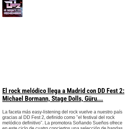
El rock melódico llega a Madrid con DD Fest 2:
Michael Bormann, Stage Dolls, Güru...
La faceta más easy-listening del rock vuelve a nuestro país
gracias al DD Fest 2, definido como "el festival del rock
melódico definitivo". La promotora Soñando Sueños ofrece
en este ciclo de cuatro conciertos una selección de bandas