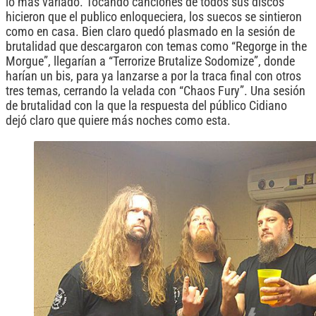
lo más variado. Tocando canciones de todos sus discos
hicieron que el publico enloqueciera, los suecos se sintieron
como en casa. Bien claro quedó plasmado en la sesión de
brutalidad que descargaron con temas como “Regorge in the
Morgue”, llegarían a “Terrorize Brutalize Sodomize”, donde
harían un bis, para ya lanzarse a por la traca final con otros
tres temas, cerrando la velada con “Chaos Fury”. Una sesión
de brutalidad con la que la respuesta del público Cidiano
dejó claro que quiere más noches como esta.