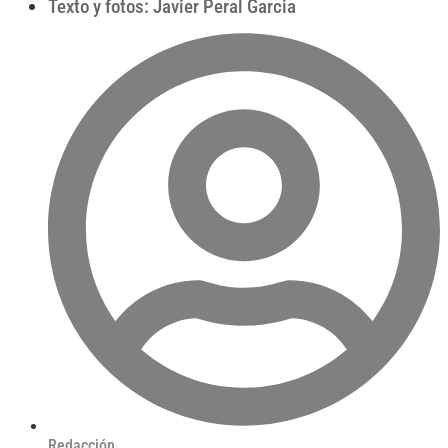
Texto y fotos: Javier Peral Garcia
Redacción