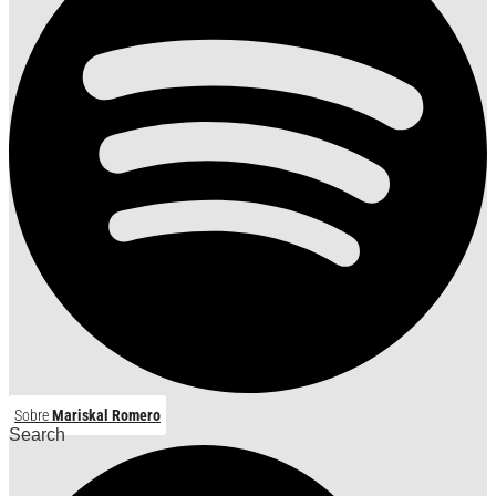
Sobre
Mariskal Romero
Search