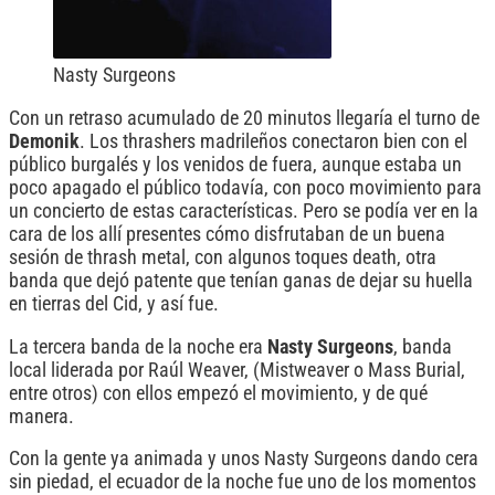
Nasty Surgeons
Con un retraso acumulado de 20 minutos llegaría el turno de
Demonik
. Los thrashers madrileños conectaron bien con el
público burgalés y los venidos de fuera, aunque estaba un
poco apagado el público todavía, con poco movimiento para
un concierto de estas características. Pero se podía ver en la
cara de los allí presentes cómo disfrutaban de un buena
sesión de thrash metal, con algunos toques death, otra
banda que dejó patente que tenían ganas de dejar su huella
en tierras del Cid, y así fue.
La tercera banda de la noche era
Nasty Surgeons
, banda
local liderada por Raúl Weaver, (Mistweaver o Mass Burial,
entre otros) con ellos empezó el movimiento, y de qué
manera.
Con la gente ya animada y unos Nasty Surgeons dando cera
sin piedad, el ecuador de la noche fue uno de los momentos