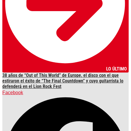
LO ÚLTIMO
38 años de “Out of This World” de Europe, el disco con el que
estiraron el éxito de “The Final Countdown” y cuyo guitarrista lo
defenderá en el Lion Rock Fest
Facebook