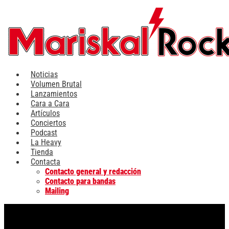
Ir
al
contenido
Noticias
Volumen Brutal
Lanzamientos
Cara a Cara
Artículos
Conciertos
Podcast
La Heavy
Tienda
Contacta
Contacto general y redacción
Contacto para bandas
Mailing