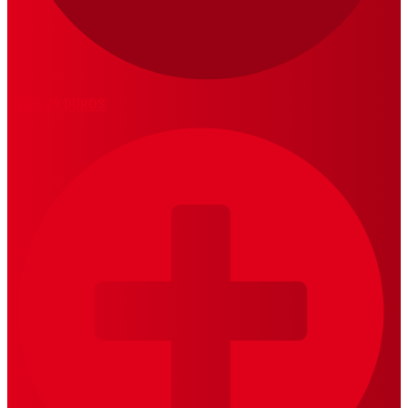
LOS 20 DUROS