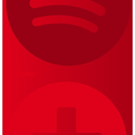
LOS 20 DUROS