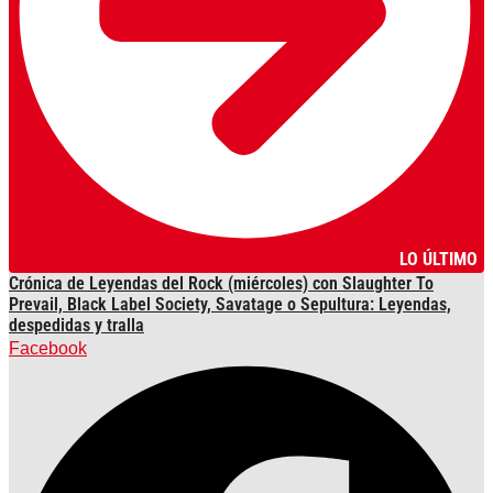
LO ÚLTIMO
Crónica de Leyendas del Rock (miércoles) con Slaughter To
Prevail, Black Label Society, Savatage o Sepultura: Leyendas,
despedidas y tralla
Facebook