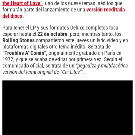
the Heart of Love”
, uno de los nueve temas inéditos que
formarán parte del lanzamiento de una
versión reeditada
del disco
.
Para tener el LP y sus formatos Deluxe completos toca
esperar hasta el
22 de octubre
,
pero, mientras tanto, los
Rolling Stones
compartieron este jueves un lyric video y en
plataformas digitales otro tema inédito. Se trata de
“Troubles A’ Comin”,
originalmente grabado en París en
1972, y que se acaba de editar por primera vez. Según el
comunicado oficial, se trata de un
“pegadiza
y multifacética
versión del tema original de “Chi-Lites””
.