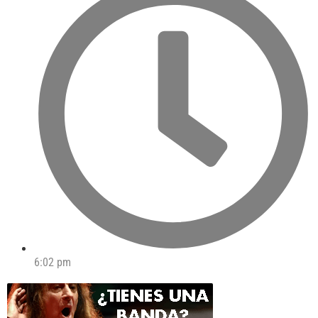
6:02 pm