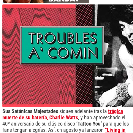
Sus Satánicas Majestades
siguen adelante tras la
trágica
muerte de su batería, Charlie Watts
, y han aprovechado el
40º aniversario de su clásico disco
‘Tattoo You’
para que los
fans tengan alegrías. Así, en agosto ya lanzaron
“Living in