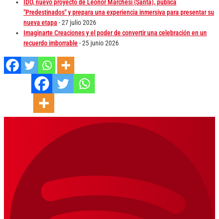
IDO, nuevo proyecto de Leonor Marchesi (Santa), publica
"Predestinados" y prepara una experiencia inmersiva para presentar su
nueva etapa
- 27 julio 2026
Imaginarte Creaciones y el poder de convertir una celebración en un
recuerdo imborrable
- 25 junio 2026