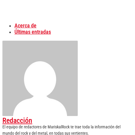
Acerca de
Últimas entradas
Redacción
El equipo de redactores de MariskalRock te trae toda la información del
mundo del rock y del metal, en todas sus vertientes.