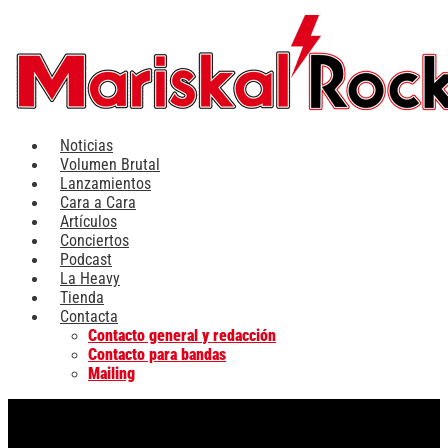
Ir
al
contenido
Noticias
Volumen Brutal
Lanzamientos
Cara a Cara
Artículos
Conciertos
Podcast
La Heavy
Tienda
Contacta
Contacto general y redacción
Contacto para bandas
Mailing