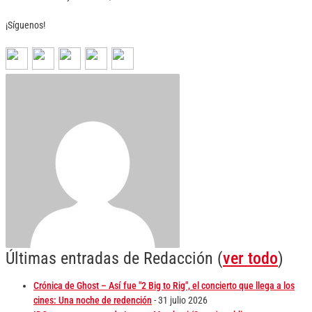
¡Síguenos!
Últimas entradas de Redacción
(
ver todo
)
Crónica de Ghost – Así fue "2 Big to Rig", el concierto que llega a los
cines: Una noche de redención
- 31 julio 2026