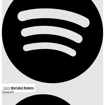
Sobre
Mariskal Romero
Search