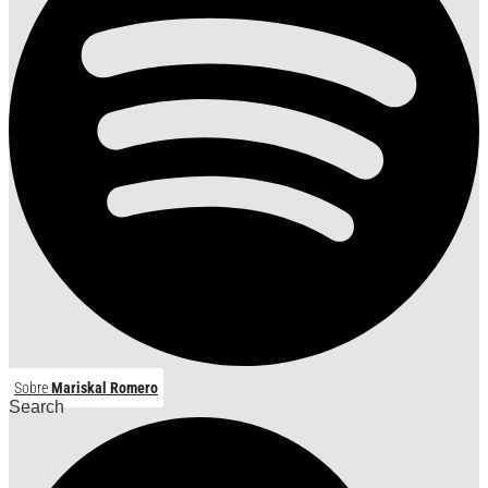
Sobre
Mariskal Romero
Search