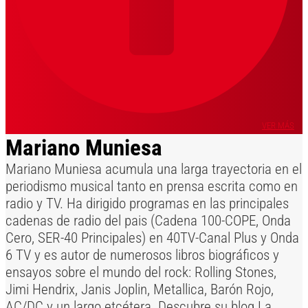
VER MÁS
Mariano Muniesa
Mariano Muniesa acumula una larga trayectoria en el
periodismo musical tanto en prensa escrita como en
radio y TV. Ha dirigido programas en las principales
cadenas de radio del pais (Cadena 100-COPE, Onda
Cero, SER-40 Principales) en 40TV-Canal Plus y Onda
6 TV y es autor de numerosos libros biográficos y
ensayos sobre el mundo del rock: Rolling Stones,
Jimi Hendrix, Janis Joplin, Metallica, Barón Rojo,
AC/DC y un largo etcétera. Descubre su blog La