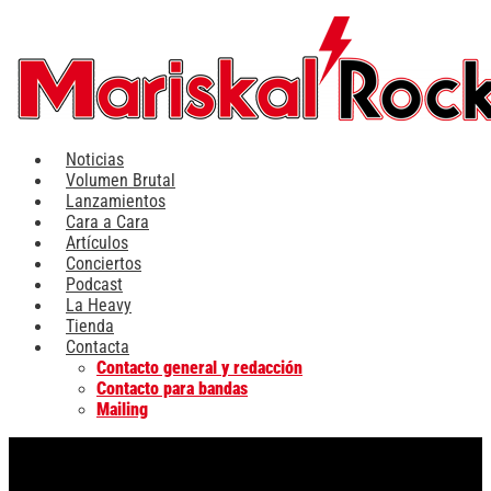
Ir
al
contenido
Noticias
Volumen Brutal
Lanzamientos
Cara a Cara
Artículos
Conciertos
Podcast
La Heavy
Tienda
Contacta
Contacto general y redacción
Contacto para bandas
Mailing