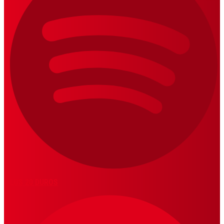
LOS 20 DUROS