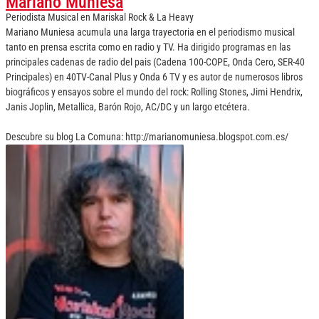
Mariano Muniesa
Periodista Musical
en
Mariskal Rock & La Heavy
Mariano Muniesa acumula una larga trayectoria en el periodismo musical
tanto en prensa escrita como en radio y TV. Ha dirigido programas en las
principales cadenas de radio del pais (Cadena 100-COPE, Onda Cero, SER-40
Principales) en 40TV-Canal Plus y Onda 6 TV y es autor de numerosos libros
biográficos y ensayos sobre el mundo del rock: Rolling Stones, Jimi Hendrix,
Janis Joplin, Metallica, Barón Rojo, AC/DC y un largo etcétera.
Descubre su blog La Comuna: http://marianomuniesa.blogspot.com.es/