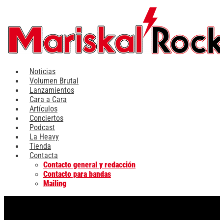
Ir
al
contenido
Noticias
Volumen Brutal
Lanzamientos
Cara a Cara
Artículos
Conciertos
Podcast
La Heavy
Tienda
Contacta
Contacto general y redacción
Contacto para bandas
Mailing