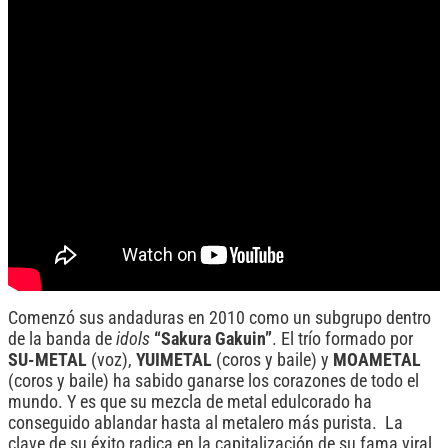
Comenzó sus andaduras en 2010 como un subgrupo dentro
de la banda de
idols
“Sakura Gakuin”
. El trío formado por
SU-METAL
(voz),
YUIMETAL
(coros y baile) y
MOAMETAL
(coros y baile) ha sabido ganarse los corazones de todo el
mundo. Y es que su mezcla de metal edulcorado ha
conseguido ablandar hasta al metalero más purista. La
clave de su éxito radica en la capitalización de su fama viral