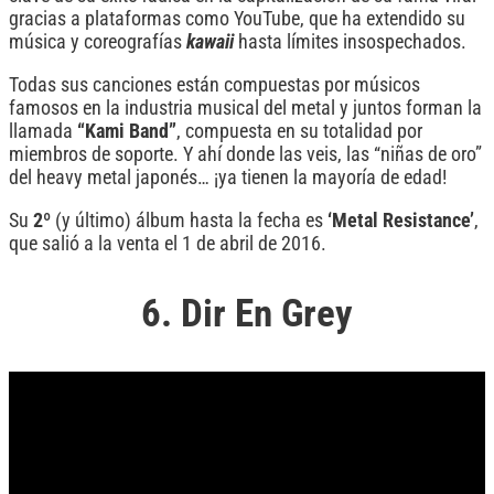
gracias a plataformas como YouTube, que ha extendido su
música y coreografías
kawaii
hasta límites insospechados.
Todas sus canciones están compuestas por músicos
famosos en la industria musical del metal y juntos forman la
llamada
“Kami Band”
, compuesta en su totalidad por
miembros de soporte. Y ahí donde las veis, las “niñas de oro”
del heavy metal japonés… ¡ya tienen la mayoría de edad!
Su
2º
(y último) álbum hasta la fecha es
‘Metal Resistance’
,
que salió a la venta el 1 de abril de 2016.
6. Dir En Grey