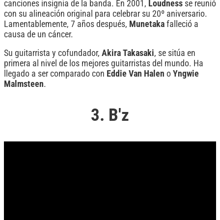
canciones insignia de la banda. En 2001,
Loudness
se reunió
con su alineación original para celebrar su 20º aniversario.
Lamentablemente, 7 años después,
Munetaka
falleció a
causa de un cáncer.
Su guitarrista y cofundador,
Akira
Takasaki
, se sitúa en
primera al nivel de los mejores guitarristas del mundo. Ha
llegado a ser comparado con
Eddie
Van
Halen
o
Yngwie
Malmsteen
.
3. B'z