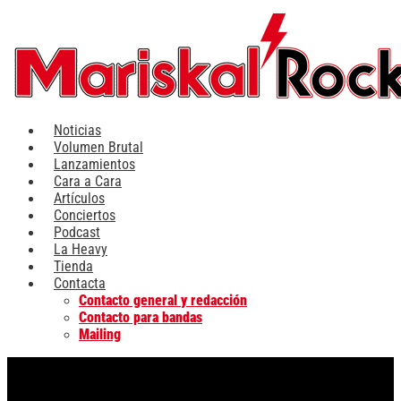
Ir
al
contenido
Noticias
Volumen Brutal
Lanzamientos
Cara a Cara
Artículos
Conciertos
Podcast
La Heavy
Tienda
Contacta
Contacto general y redacción
Contacto para bandas
Mailing