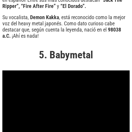
Ripper”, “Fire After Fire”
y
“El Dorado”.
Su vocalista,
Demon Kakka
, está reconocido como la mejor
voz del heavy metal japonés. Como dato curioso cabe
destacar que, según cuenta la leyenda, nació en el
98038
a.C.
¡Ahí es nada!
5. Babymetal