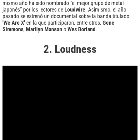
mismo año ha sido nombrado “el mejor grupo de metal
japonés” por los lectores de
Loudwire
. Asimismo, el año
pasado se estrenó un documental sobre la banda titulado
'We Are X'
en la que participaron, entre otros,
Gene
Simmons
,
Marilyn
Manson
o
Wes
Borland
.
2. Loudness