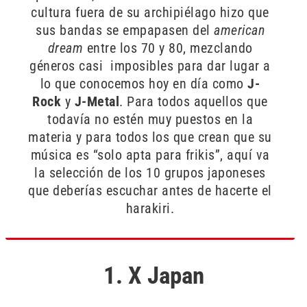
cultura fuera de su archipiélago hizo que
sus bandas se empapasen del
a
merican
d
ream
entre los 70 y 80, mezclando
géneros casi imposibles para dar lugar a
lo que conocemos hoy en día como
J-
Rock
y
J-Metal
. Para todos aquellos que
todavía no estén muy puestos en la
materia y para todos los que crean que su
música es “solo apta para frikis”, aquí va
la selección de los 10 grupos japoneses
que deberías escuchar antes de hacerte el
harakiri.
1. X Japan