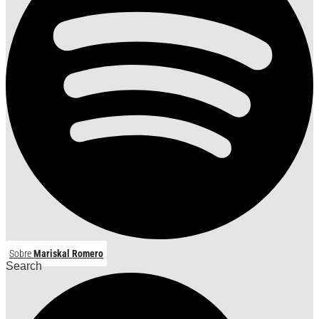
Sobre
Mariskal Romero
Search