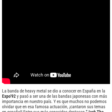
La banda de heavy metal se dio a conocer en España en la
Expo'92
y pasó a ser una de las bandas japonesas con más
importancia en nuestro país. Y es que muchos no podemos
olvidar que en esa famosa actuación, ¡cantaron sus temas
en español! Entre sus más conocidos destacan
“Jack The