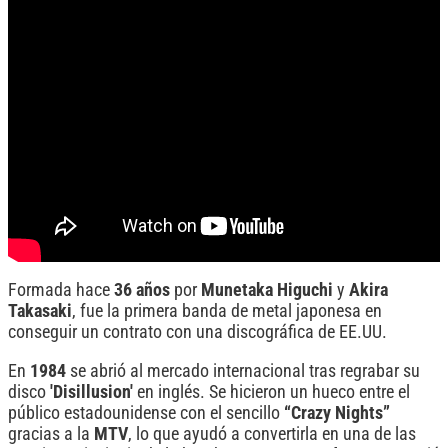
Formada hace
36 años
por
Munetaka
Higuchi
y
Akira
Takasaki
, fue la primera banda de metal japonesa en
conseguir un contrato con una discográfica de EE.UU.
En
1984
se abrió al mercado internacional tras regrabar su
disco
'Disillusion'
en inglés. Se hicieron un hueco entre el
público estadounidense con el sencillo
“Crazy Nights”
gracias a la
MTV
, lo que ayudó a convertirla en una de las