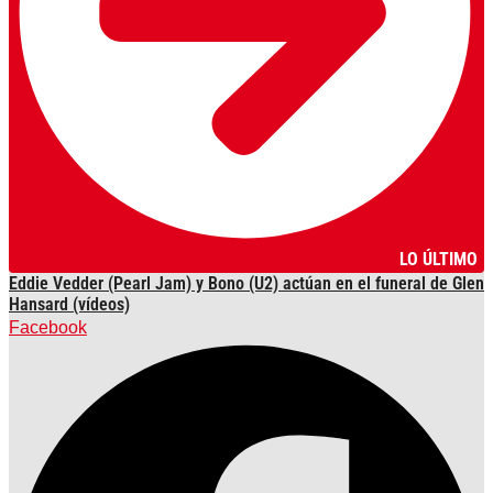
LO ÚLTIMO
Eddie Vedder (Pearl Jam) y Bono (U2) actúan en el funeral de Glen
Hansard (vídeos)
Facebook