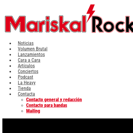
Ir
al
contenido
Noticias
Volumen Brutal
Lanzamientos
Cara a Cara
Artículos
Conciertos
Podcast
La Heavy
Tienda
Contacta
Contacto general y redacción
Contacto para bandas
Mailing