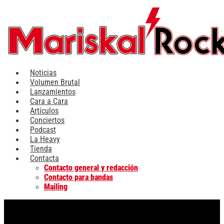
Ir
al
contenido
Noticias
Volumen Brutal
Lanzamientos
Cara a Cara
Artículos
Conciertos
Podcast
La Heavy
Tienda
Contacta
Contacto general y redacción
Contacto para bandas
Mailing