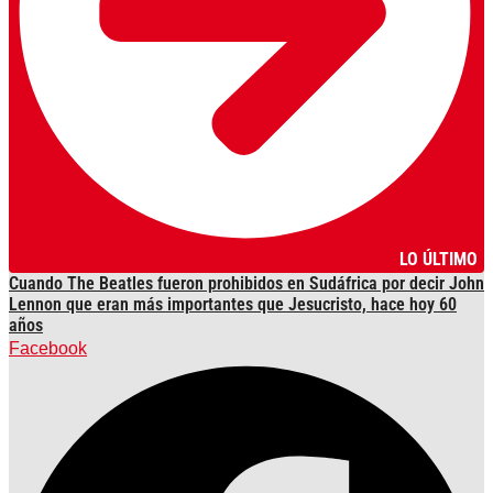
LO ÚLTIMO
Cuando The Beatles fueron prohibidos en Sudáfrica por decir John
Lennon que eran más importantes que Jesucristo, hace hoy 60
años
Facebook