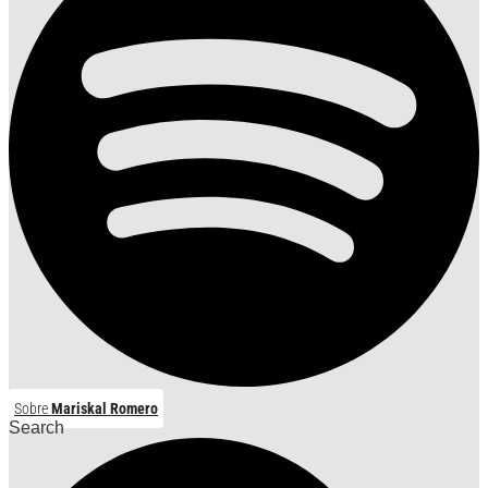
Sobre
Mariskal Romero
Search