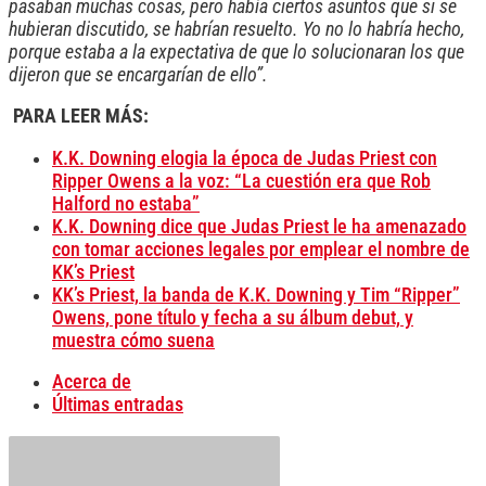
pasaban muchas cosas, pero había ciertos asuntos que si se
hubieran discutido, se habrían resuelto. Yo no lo habría hecho,
porque estaba a la expectativa de que lo solucionaran los que
dijeron que se encargarían de ello”.
PARA LEER MÁS:
K.K. Downing elogia la época de Judas Priest con
Ripper Owens a la voz: “La cuestión era que Rob
Halford no estaba”
K.K. Downing dice que Judas Priest le ha amenazado
con tomar acciones legales por emplear el nombre de
KK’s Priest
KK’s Priest, la banda de K.K. Downing y Tim “Ripper”
Owens, pone título y fecha a su álbum debut, y
muestra cómo suena
Acerca de
Últimas entradas