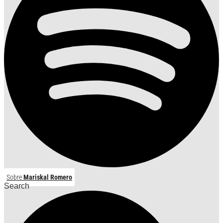
Sobre
Mariskal Romero
Search