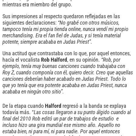
mientras era miembro del grupo.
Sus impresiones al respecto quedaron reflejadas en las
siguientes declaraciones:
“No grabé con otros músicos,
tampoco tenía mi propia tienda online, nunca vendí mi propio
merchandising. Era el fan fiel de Judas, y si tenía material
potente, siempre acababa en Judas Priest”.
Una actitud que contrastaba con lo que, por aquel entonces,
hacía el vocalista
Rob Halford
, en su opinión.
“Rob, por
ejemplo, tenía muy buenas canciones cuando trabajaba con
Roy Z, cuando componía con él, quiero decir. Creo que aquellas
canciones deberían haber acabado en Judas Priest. Todo lo
que yo tenía que era potente acababa en Judas Priest, nunca
acababa en ningún otro sitio”.
De la etapa cuando
Halford
regresó a la banda se explaya
todavía más. “
Las cosas llegaron a su punto álgido cuando al
final del 2010 Rob editó un par de trabajos de estudio e
incluso hizo una gira mundial ese mismo año. Aquello no
estaba bien, ni para mí, ni para nadie. Por aquel entonces