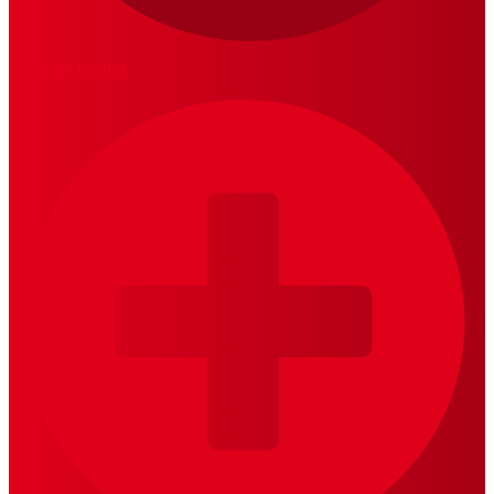
LOS 20 DUROS