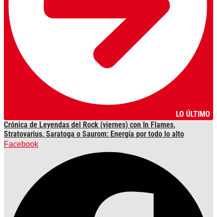
LO ÚLTIMO
Crónica de Leyendas del Rock (viernes) con In Flames,
Stratovarius, Saratoga o Saurom: Energía por todo lo alto
Facebook