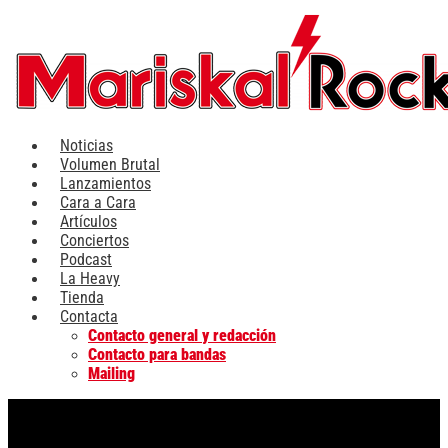
Ir
al
contenido
Noticias
Volumen Brutal
Lanzamientos
Cara a Cara
Artículos
Conciertos
Podcast
La Heavy
Tienda
Contacta
Contacto general y redacción
Contacto para bandas
Mailing