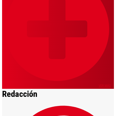
VER MÁS
Redacción