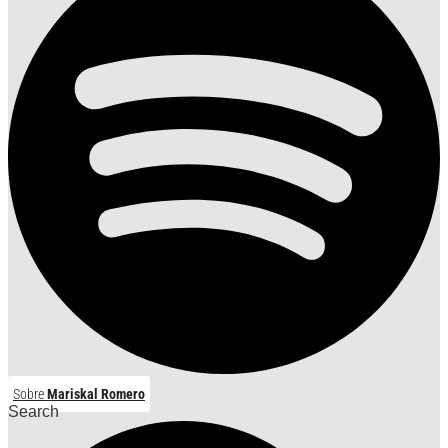
Sobre
Mariskal Romero
Search