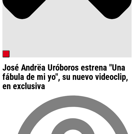
José Andrëa Uróboros estrena "Una
fábula de mi yo", su nuevo videoclip,
en exclusiva