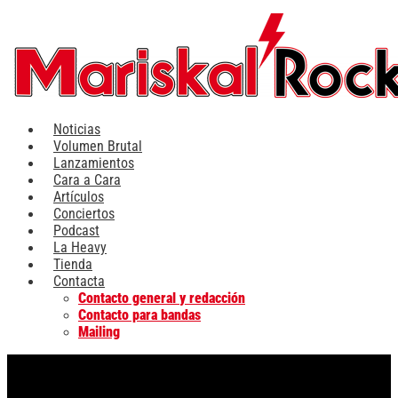
Ir
al
contenido
Noticias
Volumen Brutal
Lanzamientos
Cara a Cara
Artículos
Conciertos
Podcast
La Heavy
Tienda
Contacta
Contacto general y redacción
Contacto para bandas
Mailing