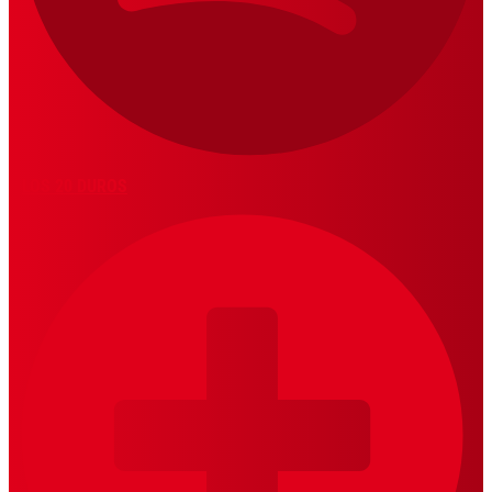
LOS 20 DUROS