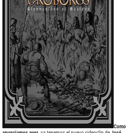
Como
anunciamos ayer
, ya tenemos el nuevo videoclip de
José