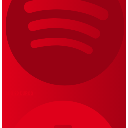
LOS 20 DUROS