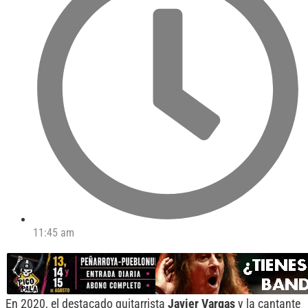
11:45 am
En 2020, el destacado guitarrista
Javier Vargas
y la cantante