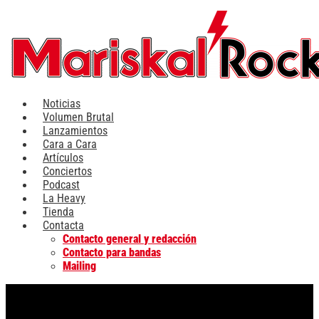
Ir
al
contenido
Noticias
Volumen Brutal
Lanzamientos
Cara a Cara
Artículos
Conciertos
Podcast
La Heavy
Tienda
Contacta
Contacto general y redacción
Contacto para bandas
Mailing