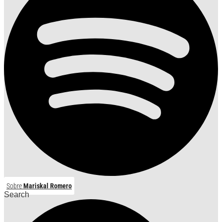
Sobre
Mariskal Romero
Search