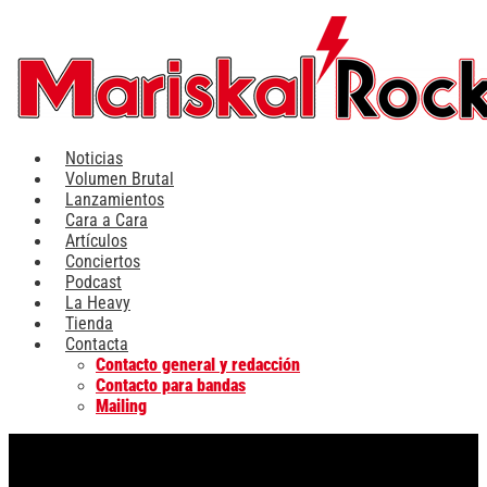
Ir
al
contenido
Noticias
Volumen Brutal
Lanzamientos
Cara a Cara
Artículos
Conciertos
Podcast
La Heavy
Tienda
Contacta
Contacto general y redacción
Contacto para bandas
Mailing