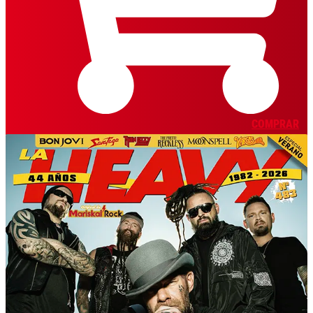
COMPRAR