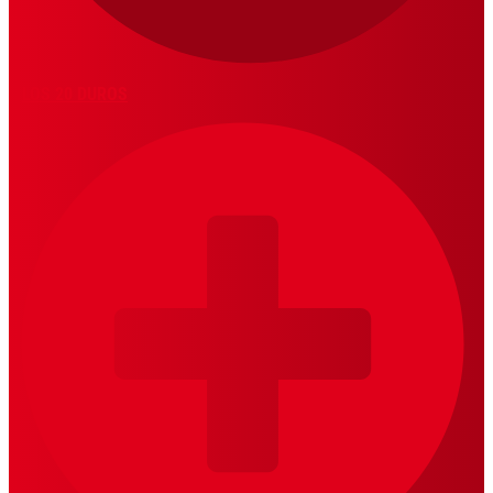
LOS 20 DUROS