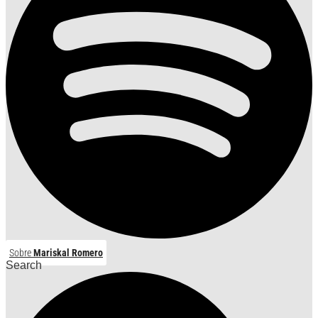
Sobre
Mariskal Romero
Search