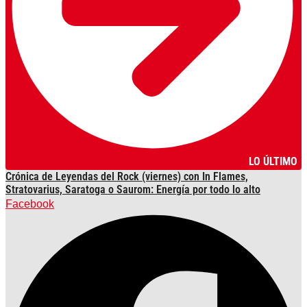
LO ÚLTIMO
Crónica de Leyendas del Rock (viernes) con In Flames,
Stratovarius, Saratoga o Saurom: Energía por todo lo alto
Facebook