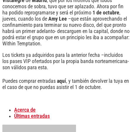
Vistalegre
de
Madrid
, que por los motivos que todos
conocemos de sobra, tuvo que ser aplazado. Ahora por fin
ha podido reprogramarse y será el próximo
1 de octubre
,
jueves, cuando los de
Amy Lee
–que están aprovechando el
confinamiento para terminar su nuevo disco, del que pronto
habrá un primer adelanto- descarguen en la capital, donde no
podrá estar el grupo que en un principio les iba a acompañar:
Within Temptation.
Los tickets ya adquiridos para la anterior fecha –incluidos
los pases VIP ofertados por la propia banda norteamericana-
son válidos para esta.
Puedes comprar entradas
aquí
, y también devolver la tuya en
el caso de que no puedas asistir el 1 de octubre.
Acerca de
Últimas entradas