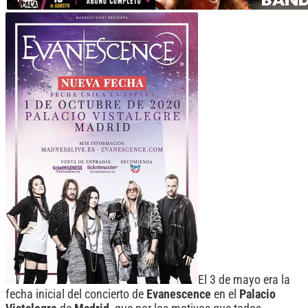
El 3 de mayo era la
fecha inicial del concierto de
Evanescence
en el
Palacio