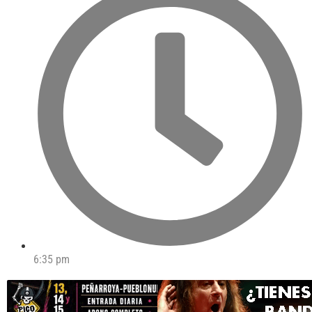
6:35 pm