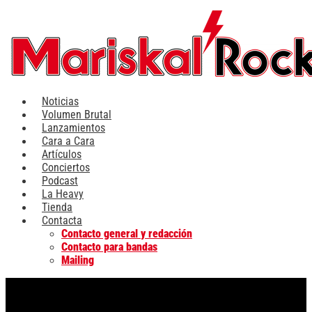
Ir
al
contenido
Noticias
Volumen Brutal
Lanzamientos
Cara a Cara
Artículos
Conciertos
Podcast
La Heavy
Tienda
Contacta
Contacto general y redacción
Contacto para bandas
Mailing