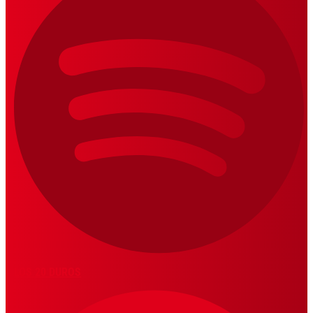
LOS 20 DUROS