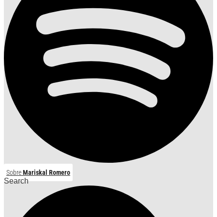
Sobre
Mariskal Romero
Search