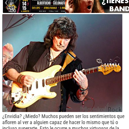
¿Envidia? ¿Miedo? Muchos pueden ser los sentimientos que
afloren al ver a alguien capaz de hacer lo mismo que tú o
incluso superarte. Esto le ocurre a muchos virtuosos de la