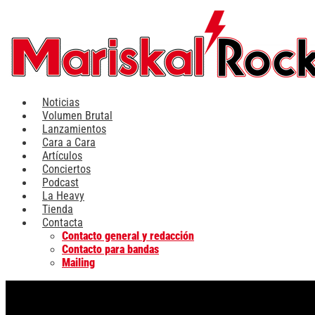
Ir
al
contenido
Noticias
Volumen Brutal
Lanzamientos
Cara a Cara
Artículos
Conciertos
Podcast
La Heavy
Tienda
Contacta
Contacto general y redacción
Contacto para bandas
Mailing