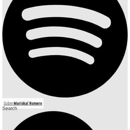
Sobre
Mariskal Romero
Search