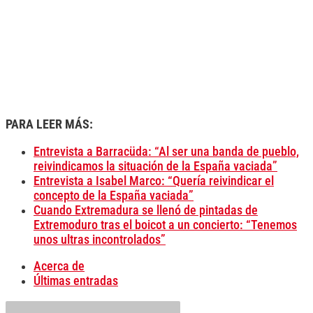
PARA LEER MÁS:
Entrevista a Barracüda: “Al ser una banda de pueblo,
reivindicamos la situación de la España vaciada”
Entrevista a Isabel Marco: “Quería reivindicar el
concepto de la España vaciada”
Cuando Extremadura se llenó de pintadas de
Extremoduro tras el boicot a un concierto: “Tenemos
unos ultras incontrolados”
Acerca de
Últimas entradas