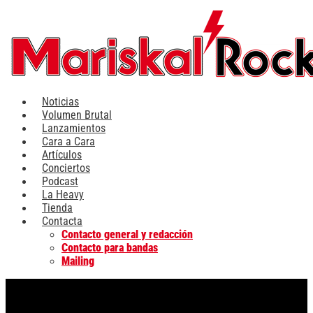
Ir
al
contenido
Noticias
Volumen Brutal
Lanzamientos
Cara a Cara
Artículos
Conciertos
Podcast
La Heavy
Tienda
Contacta
Contacto general y redacción
Contacto para bandas
Mailing