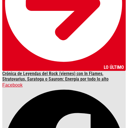
LO ÚLTIMO
Crónica de Leyendas del Rock (viernes) con In Flames,
Stratovarius, Saratoga o Saurom: Energía por todo lo alto
Facebook