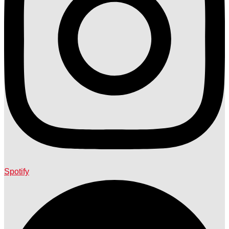
Spotify