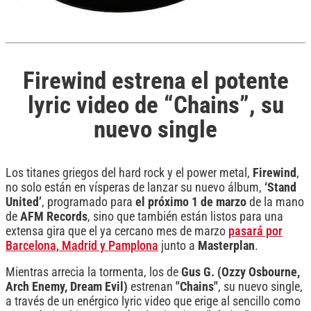
Firewind estrena el potente
lyric video de “Chains”, su
nuevo single
Los titanes griegos del hard rock y el power metal,
Firewind
,
no solo están en vísperas de lanzar su nuevo álbum,
‘Stand
United’
, programado para
el próximo 1 de marzo
de la mano
de
AFM Records
, sino que también están listos para una
extensa gira que el ya cercano mes de marzo
pasará por
Barcelona, Madrid y Pamplona
junto a
Masterplan
.
Mientras arrecia la tormenta, los de
Gus G. (Ozzy Osbourne,
Arch Enemy, Dream Evil)
estrenan
"Chains"
, su nuevo single,
a través de un enérgico lyric video que erige al sencillo como