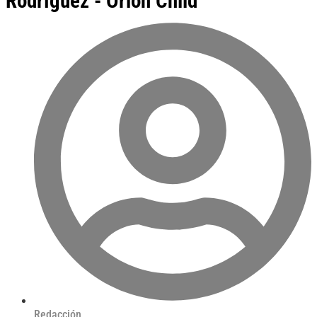
Rodríguez - Orion Child
Redacción