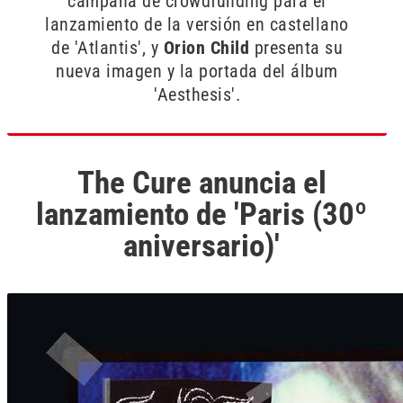
campaña de crowdfunding para el
lanzamiento de la versión en castellano
de 'Atlantis', y
Orion Child
presenta su
nueva imagen y la portada del álbum
'Aesthesis'.
The Cure anuncia el
lanzamiento de 'Paris (30º
aniversario)'