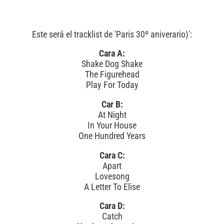
Este será el tracklist de 'Paris 30º aniverario)':
Cara A:
Shake Dog Shake
The Figurehead
Play For Today
Car B:
At Night
In Your House
One Hundred Years
Cara C:
Apart
Lovesong
A Letter To Elise
Cara D:
Catch