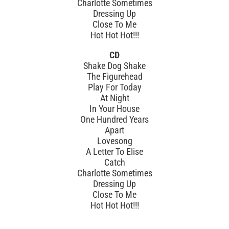
Charlotte Sometimes
Dressing Up
Close To Me
Hot Hot Hot!!!
CD
Shake Dog Shake
The Figurehead
Play For Today
At Night
In Your House
One Hundred Years
Apart
Lovesong
A Letter To Elise
Catch
Charlotte Sometimes
Dressing Up
Close To Me
Hot Hot Hot!!!