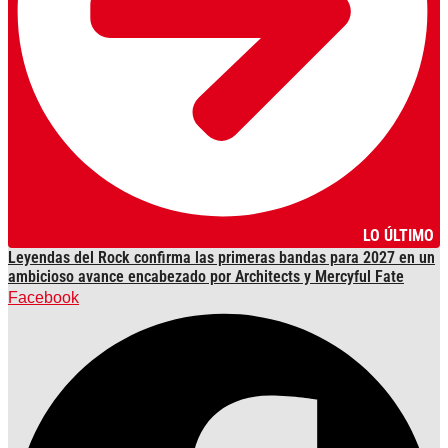
LO ÚLTIMO
Leyendas del Rock confirma las primeras bandas para 2027 en un
ambicioso avance encabezado por Architects y Mercyful Fate
Facebook