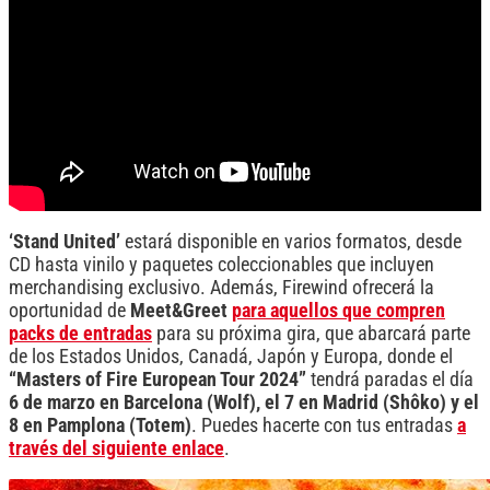
‘Stand United’
estará disponible en varios formatos, desde
CD hasta vinilo y paquetes coleccionables que incluyen
merchandising exclusivo. Además, Firewind ofrecerá la
oportunidad de
Meet&Greet
para aquellos que compren
packs de entradas
para su próxima gira, que abarcará parte
de los Estados Unidos, Canadá, Japón y Europa, donde el
“Masters of Fire European Tour 2024”
tendrá paradas el día
6 de marzo en Barcelona (Wolf), el 7 en Madrid (Shôko) y el
8 en Pamplona (Totem)
. Puedes hacerte con tus entradas
a
través del siguiente enlace
.