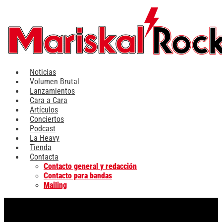
Ir
al
contenido
Noticias
Volumen Brutal
Lanzamientos
Cara a Cara
Artículos
Conciertos
Podcast
La Heavy
Tienda
Contacta
Contacto general y redacción
Contacto para bandas
Mailing