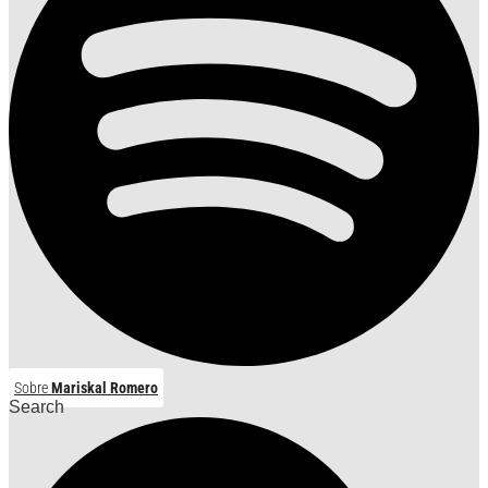
Sobre
Mariskal Romero
Search