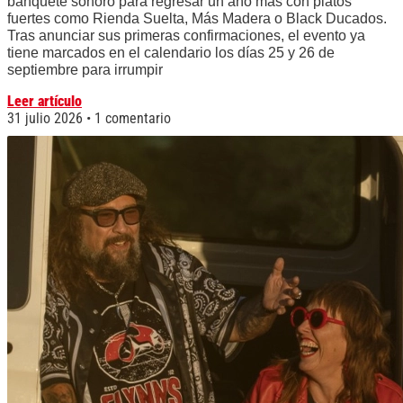
banquete sonoro para regresar un año más con platos
fuertes como Rienda Suelta, Más Madera o Black Ducados.
Tras anunciar sus primeras confirmaciones, el evento ya
tiene marcados en el calendario los días 25 y 26 de
septiembre para irrumpir
Leer artículo
31 julio 2026
1 comentario