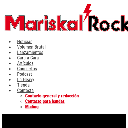
Ir
al
contenido
Noticias
Volumen Brutal
Lanzamientos
Cara a Cara
Artículos
Conciertos
Podcast
La Heavy
Tienda
Contacta
Contacto general y redacción
Contacto para bandas
Mailing