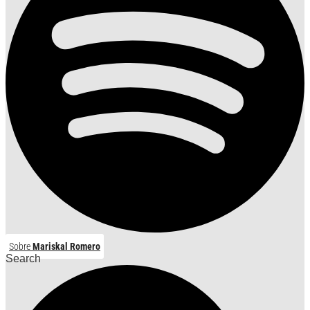
Sobre
Mariskal Romero
Search