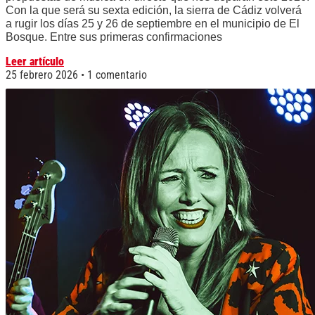
Con la que será su sexta edición, la sierra de Cádiz volverá
a rugir los días 25 y 26 de septiembre en el municipio de El
Bosque. Entre sus primeras confirmaciones
Leer artículo
25 febrero 2026
1 comentario