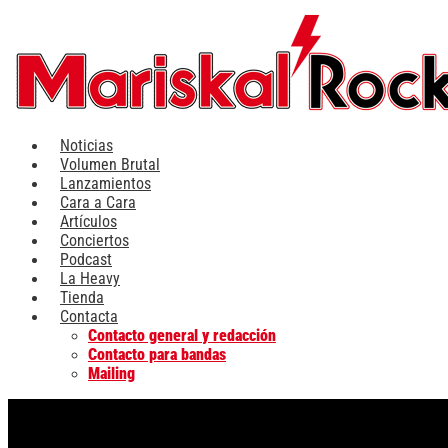
Ir
al
contenido
Noticias
Volumen Brutal
Lanzamientos
Cara a Cara
Artículos
Conciertos
Podcast
La Heavy
Tienda
Contacta
Contacto general y redacción
Contacto para bandas
Mailing