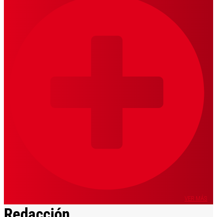
VER MÁS
Redacción