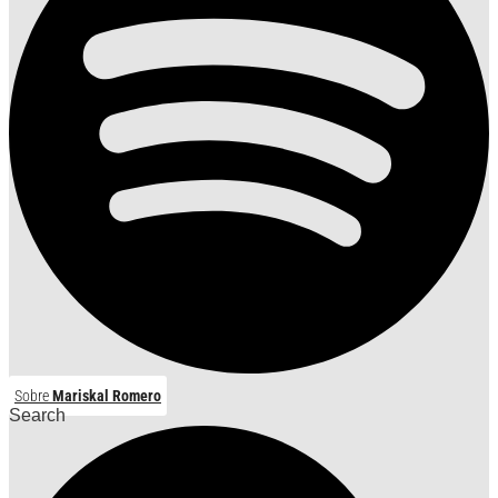
Sobre
Mariskal Romero
Search