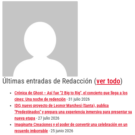
Últimas entradas de Redacción
(
ver todo
)
Crónica de Ghost – Así fue "2 Big to Rig", el concierto que llega a los
cines: Una noche de redención
- 31 julio 2026
IDO, nuevo proyecto de Leonor Marchesi (Santa), publica
"Predestinados" y prepara una experiencia inmersiva para presentar su
nueva etapa
- 27 julio 2026
Imaginarte Creaciones y el poder de convertir una celebración en un
recuerdo imborrable
- 25 junio 2026