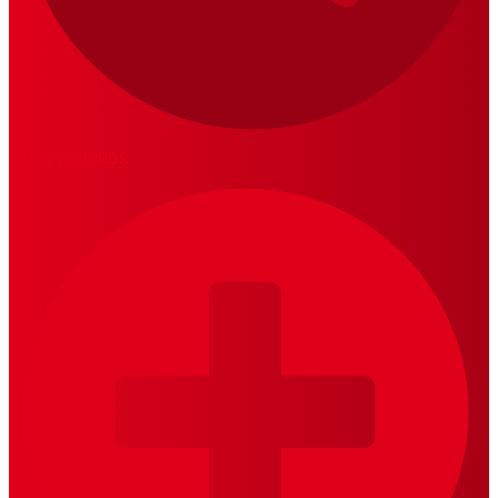
LOS 20 DUROS