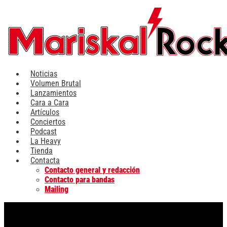
Ir
al
contenido
Noticias
Volumen Brutal
Lanzamientos
Cara a Cara
Artículos
Conciertos
Podcast
La Heavy
Tienda
Contacta
Contacto general y redacción
Contacto para bandas
Mailing