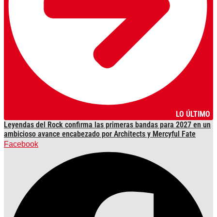
LO ÚLTIMO
Leyendas del Rock confirma las primeras bandas para 2027 en un
ambicioso avance encabezado por Architects y Mercyful Fate
Facebook