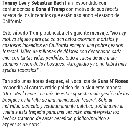
Tommy Lee
y
Sebastian Bach
han respondido con
contundencia a
Donald Trump
con motivo de sus
tweets
acerca de los incendios que están asolando el estado de
California.
Este sábado Trump publicaba el siguiente mensaje: “
No hay
motivo alguno para que se den estos enormes, mortales y
costosos incendios en California excepto una pobre gestión
forestal. Miles de millones de dólares son destinados cada
año, con tantas vidas perdidas, todo a causa de una mala
administración de los bosques. ¡Arregladlo ya o no habrá más
ayudas federales!
”.
Tan solo unas horas después, el vocalista de
Guns N’ Roses
respondía al controvertido político de la siguiente manera:
“
Um… Realmente… La raíz de esta supuesta mala gestión de los
bosques es la falta de una financiación federal. Solo un
individuo demente y verdaderamente patético podría darle la
vuelta a esta tragedia para, una vez más, malinterpretar los
hechos tratando de sacar beneficio público/político a
expensas de otros
”.