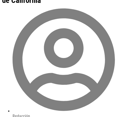
de California
Redacción