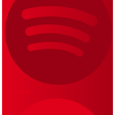
LOS 20 DUROS