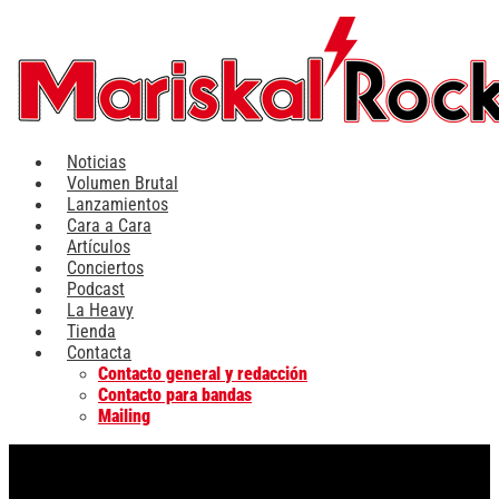
Ir
al
contenido
Noticias
Volumen Brutal
Lanzamientos
Cara a Cara
Artículos
Conciertos
Podcast
La Heavy
Tienda
Contacta
Contacto general y redacción
Contacto para bandas
Mailing