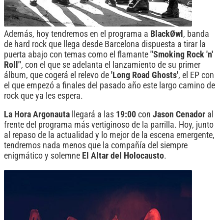
Además, hoy tendremos en el programa a
BlackØwl
, banda
de hard rock que llega desde Barcelona dispuesta a tirar la
puerta abajo con temas como el flamante
"Smoking Rock 'n'
Roll"
, con el que se adelanta el lanzamiento de su primer
álbum, que cogerá el relevo de
'Long Road Ghosts'
, el EP con
el que empezó a finales del pasado año este largo camino de
rock que ya les espera.
La Hora Argonauta
llegará a las
19:00
con
Jason Cenador
al
frente del programa más vertiginoso de la parrilla. Hoy, junto
al repaso de la actualidad y lo mejor de la escena emergente,
tendremos nada menos que la compañía del siempre
enigmático y solemne
El Altar del Holocausto
.