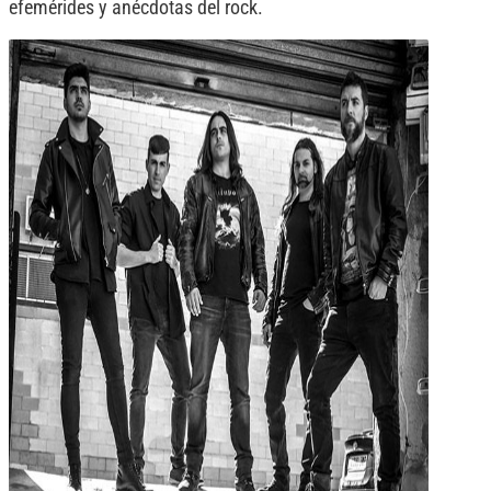
efemérides y anécdotas del rock.