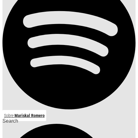
Sobre
Mariskal Romero
Search