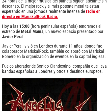
24 horas de la mejor música del planeta siguen adelante sin
descanso. El mejor rock y el más potente metal te están
esperando en una jornada realmente intensa de
radio en
directo en MariskalRock Radio
.
Hoy a las
15:00
(hora peninsular española) tendremos el
estreno de
Metal Manía
, un nuevo espacio presentado por
Javier Peral
.
Javier Peral, vivió en Londres durante 11 años, donde fue
colaborador MariskalRock, también colaboró con Mariskal
Romero en la organización de eventos en la capital inglesa.
Fue colaborador de Sonido Clandestino, compañía que lleva
bandas españolas a Londres y otros a destinos europeos.