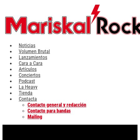
Ir
al
contenido
Noticias
Volumen Brutal
Lanzamientos
Cara a Cara
Artículos
Conciertos
Podcast
La Heavy
Tienda
Contacta
Contacto general y redacción
Contacto para bandas
Mailing