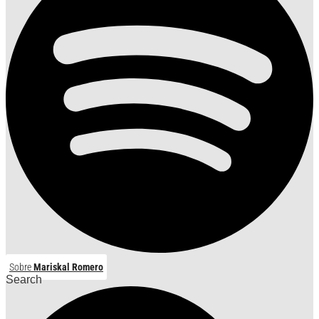
Sobre
Mariskal Romero
Search