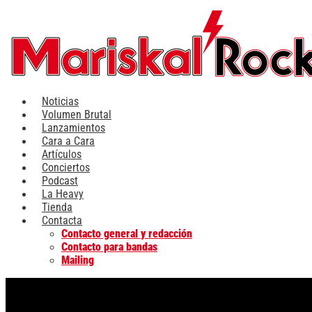
Ir
al
contenido
Noticias
Volumen Brutal
Lanzamientos
Cara a Cara
Artículos
Conciertos
Podcast
La Heavy
Tienda
Contacta
Contacto general y redacción
Contacto para bandas
Mailing