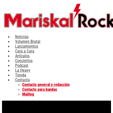
Ir
al
contenido
Noticias
Volumen Brutal
Lanzamientos
Cara a Cara
Artículos
Conciertos
Podcast
La Heavy
Tienda
Contacta
Contacto general y redacción
Contacto para bandas
Mailing