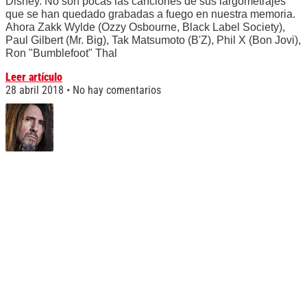
Disney. No son pocas las canciones de sus largometrajes
que se han quedado grabadas a fuego en nuestra memoria.
Ahora Zakk Wylde (Ozzy Osbourne, Black Label Society),
Paul Gilbert (Mr. Big), Tak Matsumoto (B'Z), Phil X (Bon Jovi),
Ron "Bumblefoot" Thal
Leer artículo
28 abril 2018
No hay comentarios