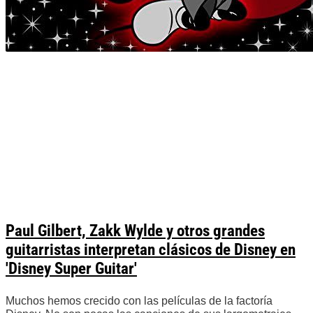
Paul Gilbert, Zakk Wylde y otros grandes
guitarristas interpretan clásicos de Disney en
'Disney Super Guitar'
Muchos hemos crecido con las películas de la factoría