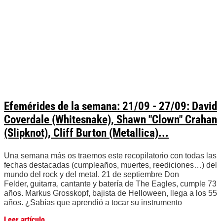
Efemérides de la semana: 21/09 - 27/09: David
Coverdale (Whitesnake), Shawn "Clown" Crahan
(Slipknot), Cliff Burton (Metallica)...
Una semana más os traemos este recopilatorio con todas las
fechas destacadas (cumpleaños, muertes, reediciones…) del
mundo del rock y del metal. 21 de septiembre Don
Felder, guitarra, cantante y batería de The Eagles, cumple 73
años. Markus Grosskopf, bajista de Helloween, llega a los 55
años. ¿Sabías que aprendió a tocar su instrumento
Leer artículo