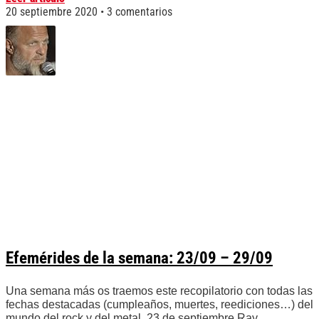
20 septiembre 2020
3 comentarios
Efemérides de la semana: 23/09 – 29/09
Una semana más os traemos este recopilatorio con todas las
fechas destacadas (cumpleaños, muertes, reediciones…) del
mundo del rock y del metal. 23 de septiembre Ray