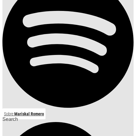
Sobre
Mariskal Romero
Search