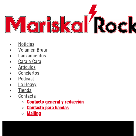
Ir
al
contenido
Noticias
Volumen Brutal
Lanzamientos
Cara a Cara
Artículos
Conciertos
Podcast
La Heavy
Tienda
Contacta
Contacto general y redacción
Contacto para bandas
Mailing