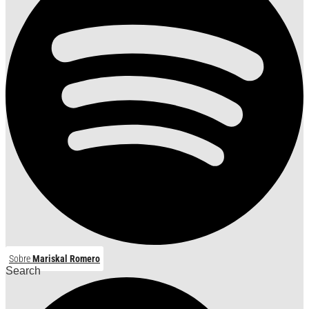
Sobre
Mariskal Romero
Search