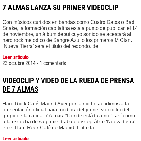
7 ALMAS LANZA SU PRIMER VIDEOCLIP
Con músicos curtidos en bandas como Cuatro Gatos o Bad
Snake, la formación capitalina está a punto de publicar, el 14
de noviembre, un álbum debut cuyo sonido se acercará al
hard rock melódico de Sangre Azul o los primeros M Clan.
‘Nueva Tierra’ será el título del redondo, del
Leer artículo
23 octubre 2014
1 comentario
VIDEOCLIP Y VIDEO DE LA RUEDA DE PRENSA
DE 7 ALMAS
Hard Rock Café, Madrid Ayer por la noche acudimos a la
presentación oficial para medios, del primer videoclip del
grupo de la capital 7 Almas, “Donde está tu amor”, así como
a la escucha de su primer trabajo discográfico 'Nueva tierra',
en el Hard Rock Café de Madrid. Entre la
Leer artículo