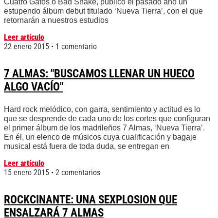
Cuatro Gatos o Bad Snake, publicó el pasado año un
estupendo álbum debut titulado ‘Nueva Tierra’, con el que
retornarán a nuestros estudios
Leer artículo
22 enero 2015
1 comentario
7 ALMAS: "BUSCAMOS LLENAR UN HUECO
ALGO VACÍO"
Hard rock melódico, con garra, sentimiento y actitud es lo
que se desprende de cada uno de los cortes que configuran
el primer álbum de los madrileños 7 Almas, ‘Nueva Tierra’.
En él, un elenco de músicos cuya cualificación y bagaje
musical está fuera de toda duda, se entregan en
Leer artículo
15 enero 2015
2 comentarios
ROCKCINANTE: UNA SEXPLOSION QUE
ENSALZARÁ 7 ALMAS