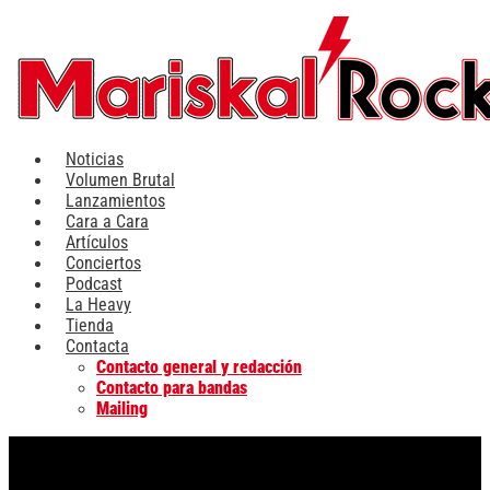
Ir
al
contenido
Noticias
Volumen Brutal
Lanzamientos
Cara a Cara
Artículos
Conciertos
Podcast
La Heavy
Tienda
Contacta
Contacto general y redacción
Contacto para bandas
Mailing