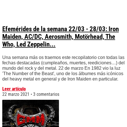
Efemérides de la semana 22/03 - 28/03: Iron
Maiden, AC/DC, Aerosmith, Motörhead, The
Who, Led Zeppelin...
Una semana más os traemos este recopilatorio con todas las
fechas destacadas (cumpleaños, muertes, reediciones…) del
mundo del rock y del metal. 22 de marzo En 1982 vio la luz
'The Number of the Beast', uno de los álbumes más icónicos
del heavy metal en general y de Iron Maiden en particular.
Leer artículo
22 marzo 2021
3 comentarios