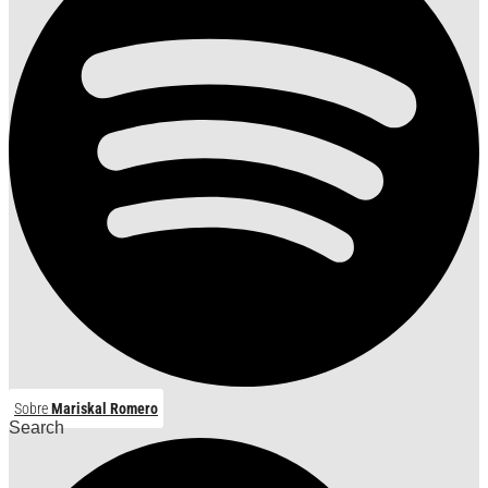
Sobre
Mariskal Romero
Search