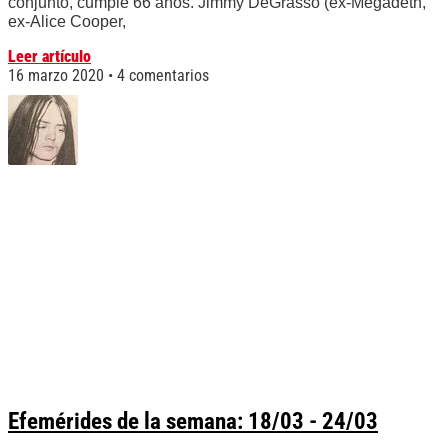
conjunto, cumple 66 años. Jimmy DeGrasso (ex-Megadeth,
ex-Alice Cooper,
Leer artículo
16 marzo 2020
4 comentarios
Efemérides de la semana: 18/03 - 24/03