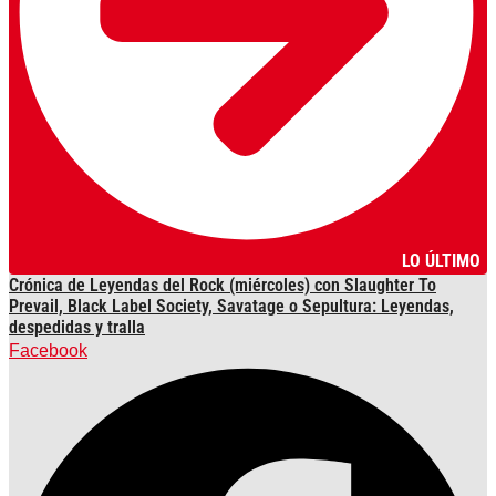
LO ÚLTIMO
Crónica de Leyendas del Rock (miércoles) con Slaughter To
Prevail, Black Label Society, Savatage o Sepultura: Leyendas,
despedidas y tralla
Facebook