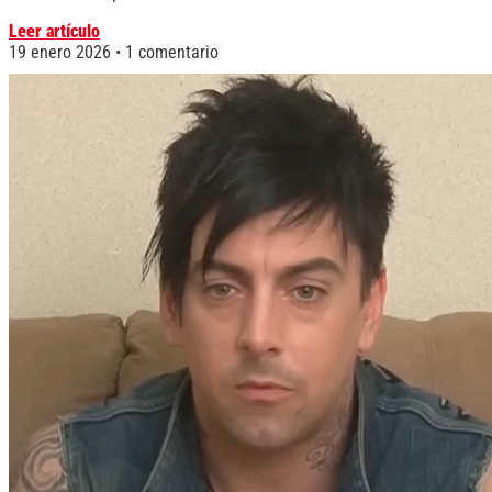
Leer artículo
19 enero 2026
1 comentario