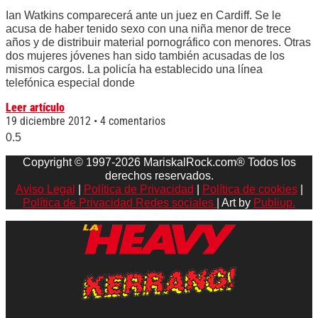
Ian Watkins comparecerá ante un juez en Cardiff. Se le
acusa de haber tenido sexo con una niña menor de trece
años y de distribuir material pornográfico con menores. Otras
dos mujeres jóvenes han sido también acusadas de los
mismos cargos. La policía ha establecido una línea
telefónica especial donde
Leer artículo
19 diciembre 2012
4 comentarios
Copyright © 1997-2026 MariskalRock.com® Todos los
derechos reservados.
Aviso Legal
|
Política de Privacidad
|
Política de cookies
|
Política de Privacidad Redes sociales
| Art by
Publiup.