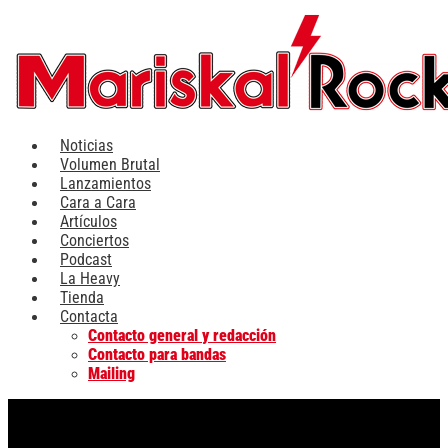
Ir
al
contenido
Noticias
Volumen Brutal
Lanzamientos
Cara a Cara
Artículos
Conciertos
Podcast
La Heavy
Tienda
Contacta
Contacto general y redacción
Contacto para bandas
Mailing