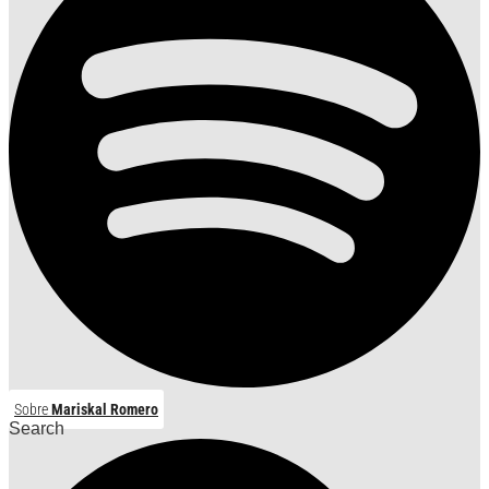
Sobre
Mariskal Romero
Search