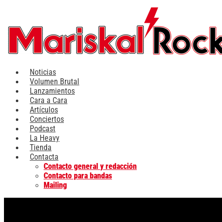
Ir
al
contenido
Noticias
Volumen Brutal
Lanzamientos
Cara a Cara
Artículos
Conciertos
Podcast
La Heavy
Tienda
Contacta
Contacto general y redacción
Contacto para bandas
Mailing