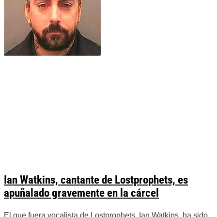
Ian Watkins, cantante de Lostprophets, es
apuñalado gravemente en la cárcel
El que fuera vocalista de Lostprophets, Ian Watkins, ha sido