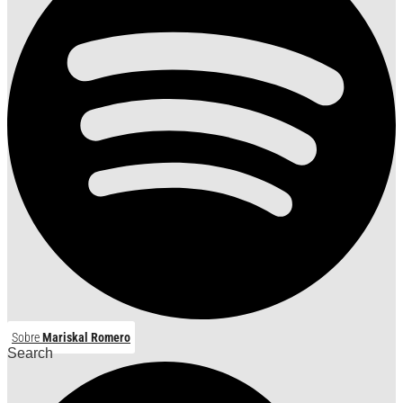
Sobre
Mariskal Romero
Search