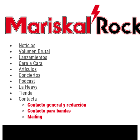
Ir
al
contenido
Noticias
Volumen Brutal
Lanzamientos
Cara a Cara
Artículos
Conciertos
Podcast
La Heavy
Tienda
Contacta
Contacto general y redacción
Contacto para bandas
Mailing