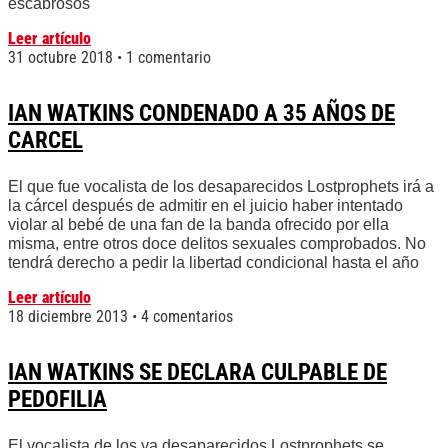
escabrosos
Leer artículo
31 octubre 2018
1 comentario
IAN WATKINS CONDENADO A 35 AÑOS DE
CARCEL
El que fue vocalista de los desaparecidos Lostprophets irá a
la cárcel después de admitir en el juicio haber intentado
violar al bebé de una fan de la banda ofrecido por ella
misma, entre otros doce delitos sexuales comprobados. No
tendrá derecho a pedir la libertad condicional hasta el año
Leer artículo
18 diciembre 2013
4 comentarios
IAN WATKINS SE DECLARA CULPABLE DE
PEDOFILIA
El vocalista de los ya desaparecidos Lostprophets se