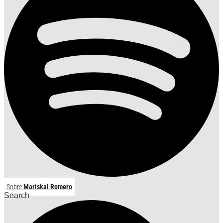
Sobre
Mariskal Romero
Search