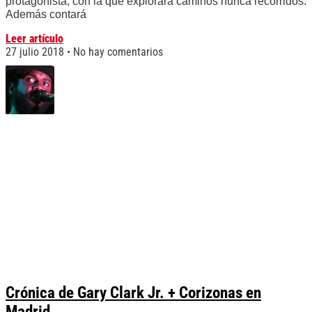
protagonista, con la que explorará caminos nunca recorridos.
Además contará
Leer artículo
27 julio 2018
No hay comentarios
Crónica de Gary Clark Jr. + Corizonas en
Madrid