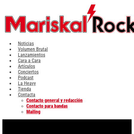
Ir
al
contenido
Noticias
Volumen Brutal
Lanzamientos
Cara a Cara
Artículos
Conciertos
Podcast
La Heavy
Tienda
Contacta
Contacto general y redacción
Contacto para bandas
Mailing