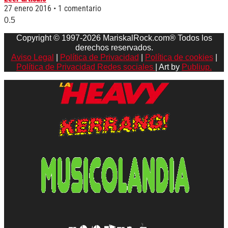
27 enero 2016
1 comentario
Copyright © 1997-2026 MariskalRock.com® Todos los
derechos reservados.
Aviso Legal
|
Política de Privacidad
|
Política de cookies
|
Política de Privacidad Redes sociales
| Art by
Publiup.