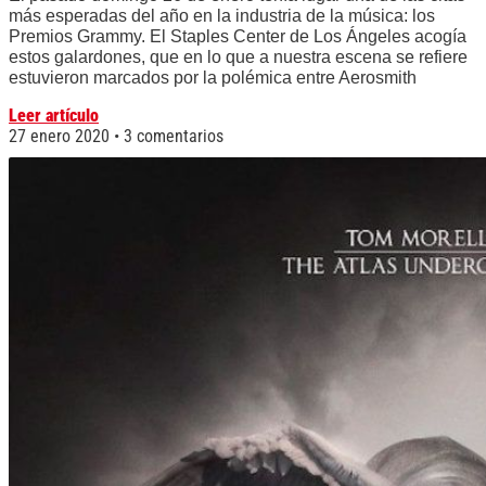
más esperadas del año en la industria de la música: los
Premios Grammy. El Staples Center de Los Ángeles acogía
estos galardones, que en lo que a nuestra escena se refiere
estuvieron marcados por la polémica entre Aerosmith
Leer artículo
27 enero 2020
3 comentarios