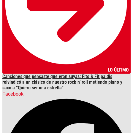
LO ÚLTIMO
Canciones que pensaste que eran suyas: Fito & Fitipaldis
reivindicó a un clásico de nuestro rock n’ roll metiendo piano y
saxo a “Quiero ser una estrella”
Facebook