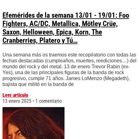
Efemérides de la semana 13/01 - 19/01: Foo
Fighters, AC/DC, Metallica, Mötley Crüe,
Saxon, Helloween, Epica, Korn, The
Cranberries, Platero y Tú…
Una semana más os traemos este recopilatorio con todas las
fechas destacadas (cumpleaños, muertes, reediciones…) del
mundo del rock y del metal. 13 de enero Trevor Rabin (ex-
Yes), una de las principales figuras de la banda de rock
progresivo, cumple 71 años. James LoMenzo (Megadeth),
bajista que militó en la banda de
Leer artículo
13 enero 2025
1 comentario