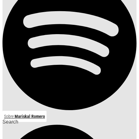
Sobre
Mariskal Romero
Search