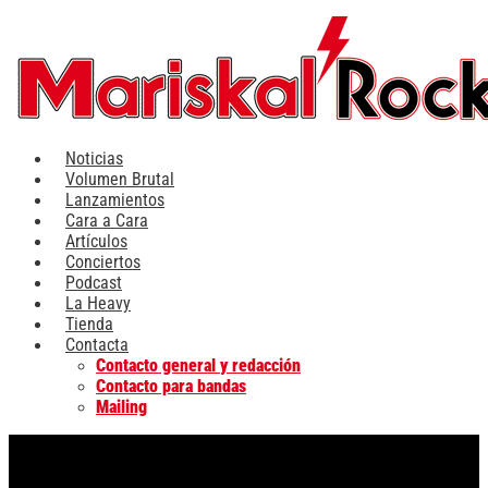
Ir
al
contenido
Noticias
Volumen Brutal
Lanzamientos
Cara a Cara
Artículos
Conciertos
Podcast
La Heavy
Tienda
Contacta
Contacto general y redacción
Contacto para bandas
Mailing