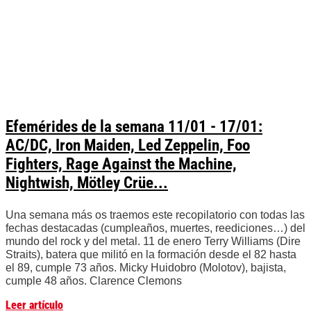
Efemérides de la semana 11/01 - 17/01:
AC/DC, Iron Maiden, Led Zeppelin, Foo
Fighters, Rage Against the Machine,
Nightwish, Mötley Crüe...
Una semana más os traemos este recopilatorio con todas las
fechas destacadas (cumpleaños, muertes, reediciones…) del
mundo del rock y del metal. 11 de enero Terry Williams (Dire
Straits), batera que militó en la formación desde el 82 hasta
el 89, cumple 73 años. Micky Huidobro (Molotov), bajista,
cumple 48 años. Clarence Clemons
Leer artículo