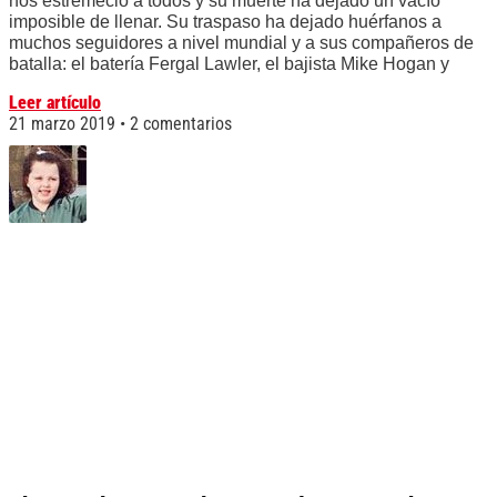
nos estremeció a todos y su muerte ha dejado un vacío
imposible de llenar. Su traspaso ha dejado huérfanos a
muchos seguidores a nivel mundial y a sus compañeros de
batalla: el batería Fergal Lawler, el bajista Mike Hogan y
Leer artículo
21 marzo 2019
2 comentarios